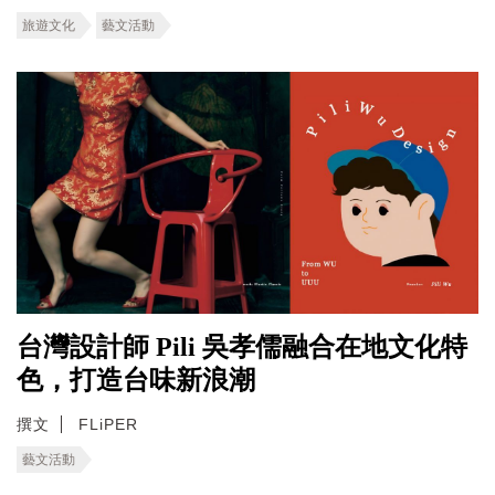
旅遊文化
藝文活動
台灣設計師 Pili 吳孝儒融合在地文化特
色，打造台味新浪潮
撰文
FLiPER
藝文活動