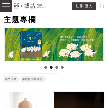
註冊/登入
主題專欄
藝文活動
美妝保養類商品