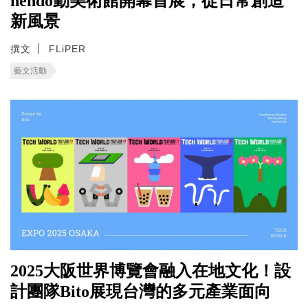
nendo勤美術館開幕首展，從日常創造
新風景
撰文
FLiPER
藝文活動
2025大阪世界博覽會融入在地文化！設
計團隊Bito展現台灣的多元產業面向