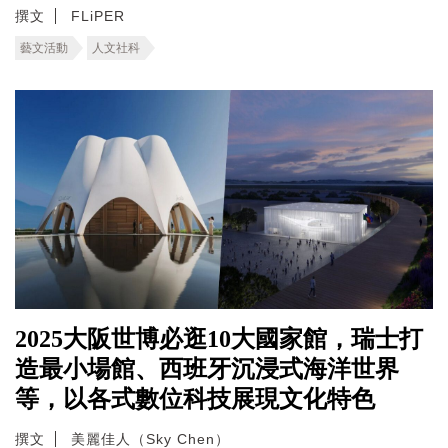
撰文
FLiPER
藝文活動
人文社科
2025大阪世博必逛10大國家館，瑞士打
造最小場館、西班牙沉浸式海洋世界
等，以各式數位科技展現文化特色
撰文
美麗佳人（Sky Chen）