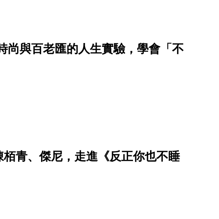
橫跨時尚與百老匯的人生實驗，學會「不
陳栢青、傑尼，走進《反正你也不睡