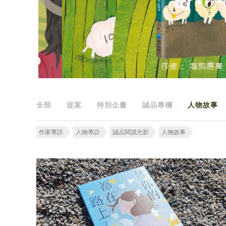
全部
提案
特別企畫
誠品專欄
人物故事
作家專訪
人物專訪
誠品閱讀光影
人物故事