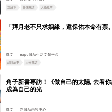
迷繪本
圖像閱讀
人物故事
「拜月老不只求姻緣，還保佑本命有票。
撰文
expo誠品生活文創平台
品牌故事
人物專訪
角子新書專訪！《做自己的太陽, 去看
成為自己的光
撰文
迷誠品內容中心