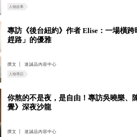
人物故事
專訪《後台紐約》作者 Elise：一場
趕路」的優雅
撰文
迷誠品內容中心
人物專訪
你熬的不是夜，是自由！專訪吳曉樂、
覺》深夜沙龍
撰文
迷誠品內容中心