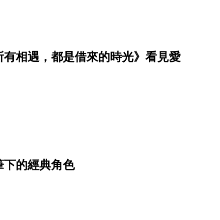
所有相遇，都是借來的時光》看見愛
筆下的經典角色