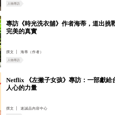
人物專訪
專訪《時光洗衣舖》作者海蒂，道出挑
完美的真實
撰文
海蒂（作者）
人物專訪
Netflix 《左撇子女孩》專訪：一部
人心的力量
撰文
迷誠品內容中心