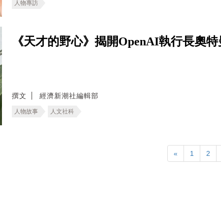
人物專訪
《天才的野心》揭開OpenAI執行長奧特曼
撰文
經濟新潮社編輯部
人物故事
人文社科
«
1
2