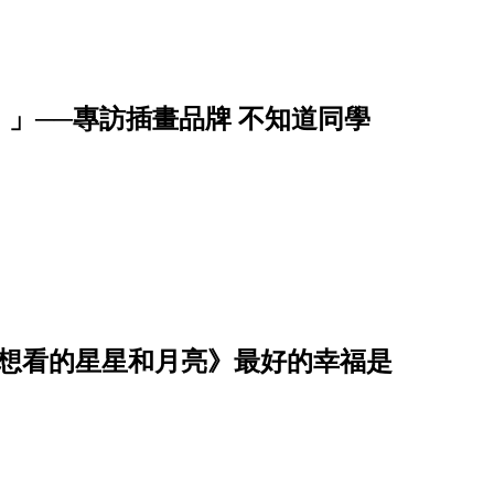
」──專訪插畫品牌 不知道同學
你想看的星星和月亮》最好的幸福是