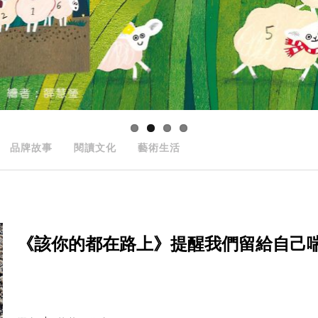
品牌故事
閱讀文化
藝術生活
《該你的都在路上》提醒我們留給自己