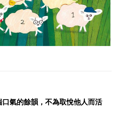
喘口氣的餘韻，不為取悅他人而活