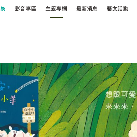
漫祭
影音專區
主題專欄
最新消息
藝文活動