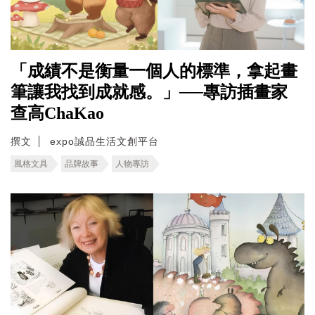
「成績不是衡量一個人的標準，拿起畫
筆讓我找到成就感。」──專訪插畫家
查高ChaKao
撰文
expo誠品生活文創平台
風格文具
品牌故事
人物專訪