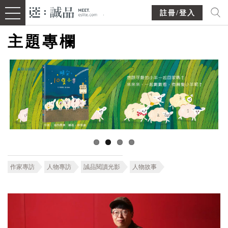
註冊/登入
主題專欄
作家專訪
人物專訪
誠品閱讀光影
人物故事