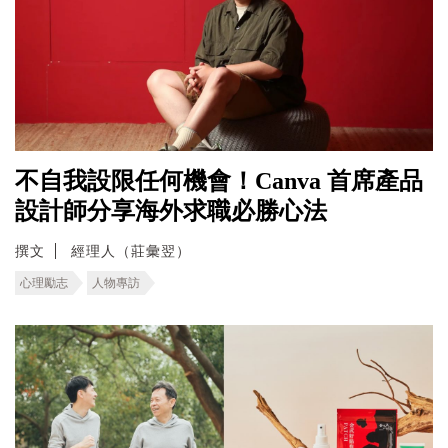
不自我設限任何機會！Canva 首席產品
設計師分享海外求職必勝心法
撰文
經理人（莊彙翌）
心理勵志
人物專訪