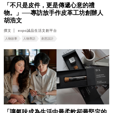
「不只是皮件，更是傳遞心意的禮
物。」──專訪放手作皮革工坊創辦人
胡浩文
撰文
expo誠品生活文創平台
人物故事
人物專訪
創意設計
「讓氣味成為生活中最柔軟卻最堅定的