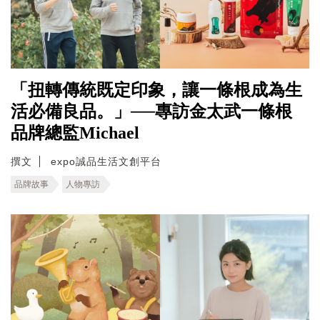
「扭轉傳統既定印象，讓一條根成為生
活必備良品。」──專訪金太武一條根
品牌總監Michael
撰文
expo誠品生活文創平台
品牌故事
人物專訪