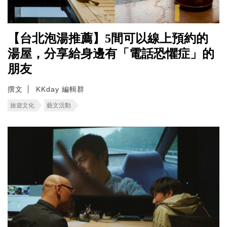
【台北泡湯推薦】5間可以線上預約的
湯屋，分享給身邊有「電話恐懼症」的
朋友
撰文
KKday 編輯群
旅遊文化
藝文活動