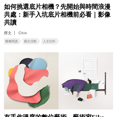
如何挑選底片相機？先開始與時間浪漫
共處：新手入坑底片相機前必看｜影像
共讀
撰文
Chin
圖像閱讀
藝文活動
人文社科