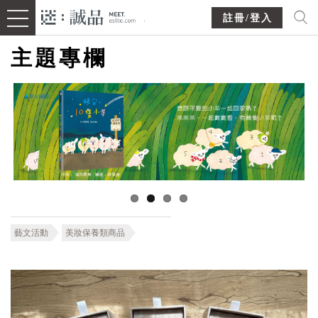
註冊/登入
主題專欄
藝文活動
美妝保養類商品