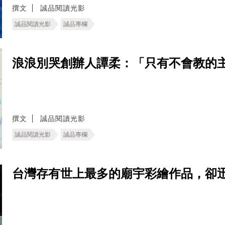
撰文
誠品閱讀光影
誠品閱讀光影
誠品專欄
浪浪別哭創辦人譚柔：「只有不會教的
撰文
誠品閱讀光影
誠品閱讀光影
誠品專欄
台灣存有世上最多的廟宇彩繪作品，卻