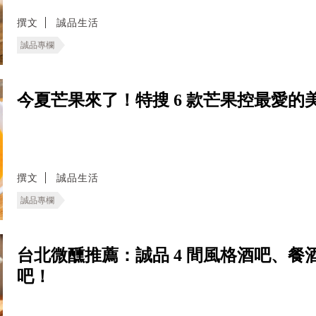
撰文
誠品生活
誠品專欄
今夏芒果來了！特搜 6 款芒果控最愛
撰文
誠品生活
誠品專欄
台北微醺推薦：誠品 4 間風格酒吧、
吧！