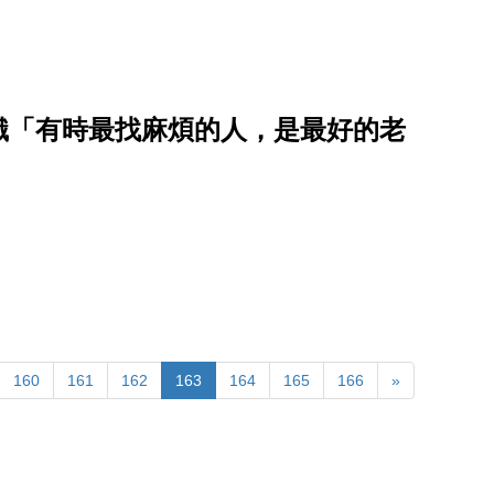
識「有時最找麻煩的人，是最好的老
160
161
162
163
164
165
166
»