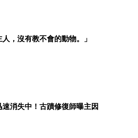
主人，沒有教不會的動物。」
迅速消失中！古蹟修復師曝主因