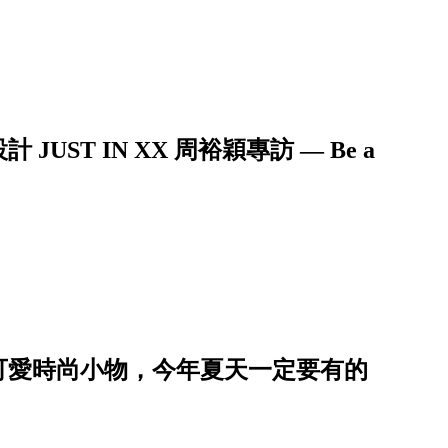
UST IN XX 周裕穎專訪 — Be a
可愛時尚小物，今年夏天一定要有的