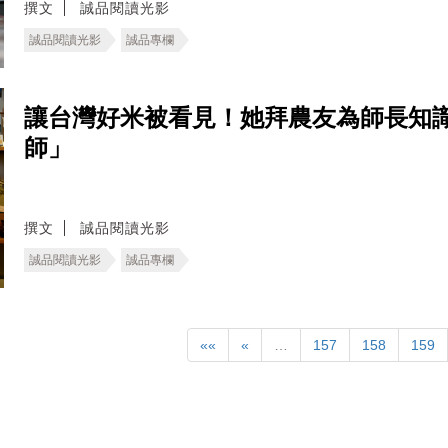
撰文
誠品閱讀光影
誠品閱讀光影
誠品專欄
讓台灣好米被看見！她拜農友為師長知
師」
撰文
誠品閱讀光影
誠品閱讀光影
誠品專欄
««
«
…
157
158
159