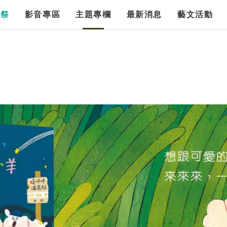
漫祭
影音專區
主題專欄
最新消息
藝文活動