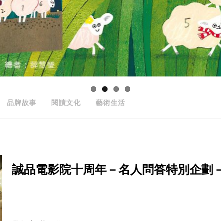
品牌故事
閱讀文化
藝術生活
誠品電影院十周年－名人問答特別企劃