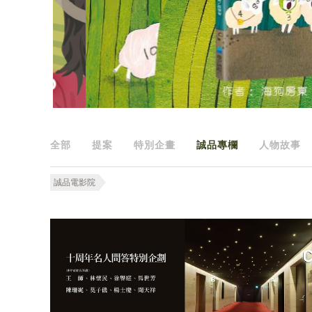
全部
提案
特別企畫
誠品專欄
人物故事
誠品電影院