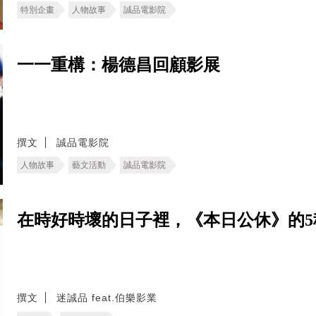
特別企畫
人物故事
誠品電影院
一一重構：楊德昌回顧影展
撰文
誠品電影院
人物故事
藝文活動
誠品電影院
在時好時壞的日子裡，《本日公休》的
撰文
迷誠品 feat.伯樂影業