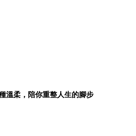
5種溫柔，陪你重整人生的腳步