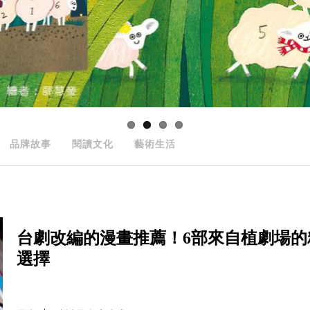
品牌故事
閱讀文化
藝術生活
台劇改編的漫畫推薦！6部來自植劇場
選擇