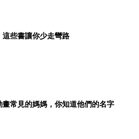
，這些書讓你少走彎路
動畫常見的媽媽，你知道他們的名字