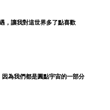
相遇，讓我對這世界多了點喜歡
，因為我們都是圓點宇宙的一部分