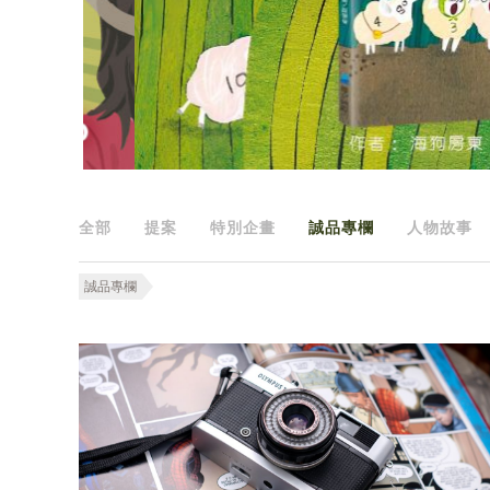
全部
提案
特別企畫
誠品專欄
人物故事
誠品專欄