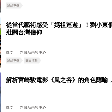
誠品專欄
從當代藝術感受「媽祖巡遊」！劉小東
壯闊台灣信仰
撰文
迷誠品內容中心
誠品專欄
藝文活動
解析宮崎駿電影《風之谷》的角色隱喻
撰文
迷誠品內容中心