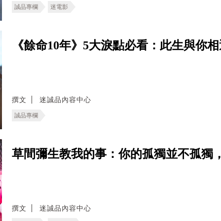
誠品專欄
迷電影
《餘命10年》5大淚點必看：此生與你
撰文
迷誠品內容中心
誠品專欄
草間彌生教我的事：你的孤獨並不孤獨
撰文
迷誠品內容中心