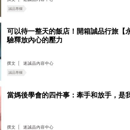
誠品專欄
可以待一整天的飯店！開箱誠品行旅【
驗釋放內心的壓力
撰文
迷誠品內容中心
誠品專欄
當媽後學會的四件事：牽手和放手，是
撰文
迷誠品內容中心