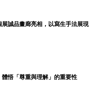
個展誠品畫廊亮相，以寫生手法展現
，體悟「尊重與理解」的重要性