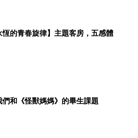
永恆的青春旋律】主題客房，五感體
我們和《怪獸媽媽》的畢生課題