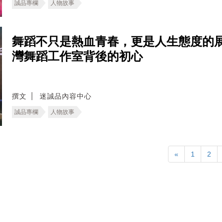
誠品專欄
人物故事
舞蹈不只是熱血青春，更是人生態度的展現！深
灣舞蹈工作室背後的初心
撰文
迷誠品內容中心
誠品專欄
人物故事
«
1
2