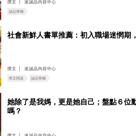
撰文
迷誠品內容中心
誠品專欄
社會新鮮人書單推薦：初入職場迷惘期
撰文
迷誠品內容中心
華文閱讀
誠品專欄
她除了是我媽，更是她自己；盤點６位
嗎？
撰文
迷誠品內容中心