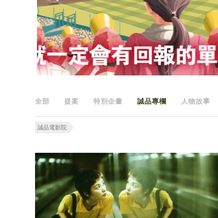
全部
提案
特別企畫
誠品專欄
人物故事
誠品電影院