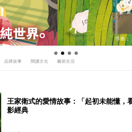
品牌故事
閱讀文化
藝術生活
王家衛式的愛情故事：「起初未能懂，
影經典