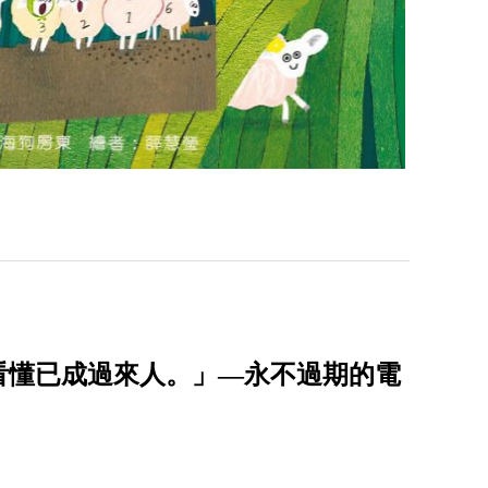
看懂已成過來人。」—永不過期的電