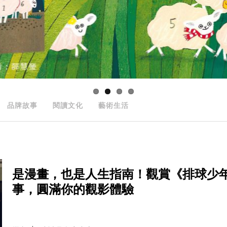
品牌故事
閱讀文化
藝術生活
是漫畫，也是人生指南！觀賞《排球少
事，圓滿你的觀影體驗