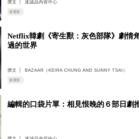
撰文
迷誠品內容中心
迷電影
Netflix韓劇《寄生獸：灰色部隊》
過的世界
撰文
BAZAAR（KEIRA CHUNG AND SUNNY TSAI）
迷電影
編輯的口袋片單：相見恨晚的６部日劇
撰文
迷誠品內容中心