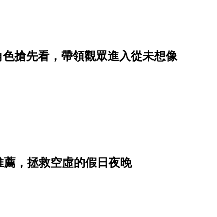
劇情角色搶先看，帶領觀眾進入從未想像
推薦，拯救空虛的假日夜晚