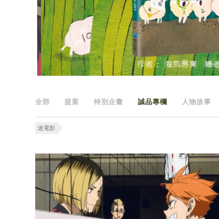
全部
提案
特別企畫
誠品專欄
人物故事
迷電影