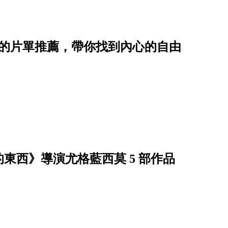
實的片單推薦，帶你找到內心的自由
東西》導演尤格藍西莫 5 部作品