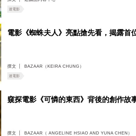
迷電影
電影《蜘蛛夫人》亮點搶先看，揭露首
撰文
BAZAAR（KEIRA CHUNG）
迷電影
窺探電影《可憐的東西》背後的創作故
撰文
BAZAAR（ ANGELINE HSIAO AND YUNA CHEN）