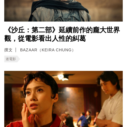
《沙丘：第二部》延續前作的龐大世界
觀，從電影看出人性的糾葛
撰文
BAZAAR（KEIRA CHUNG）
迷電影