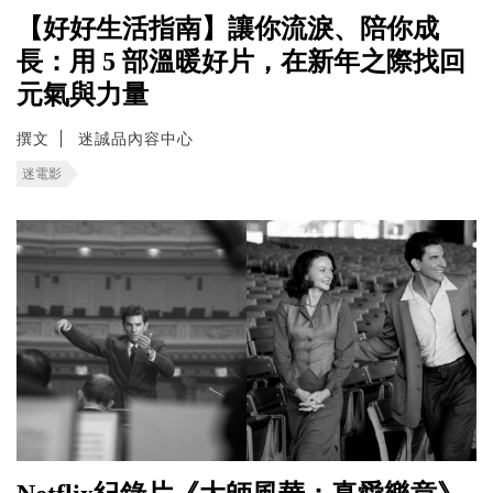
【好好生活指南】讓你流淚、陪你成
長：用 5 部溫暖好片，在新年之際找回
元氣與力量
撰文
迷誠品內容中心
迷電影