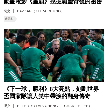
動畫電影《星願》挖掘願望背後的祕密
撰文
BAZZAR（KEIRA CHUNG）
迷電影
《下一球，勝利》8大亮點，刻劃世界
盃國家隊讓人笑中帶淚的翻身傳奇
撰文
ELLE（ SYLVIA CHENG 、 CHARLIE LEE）