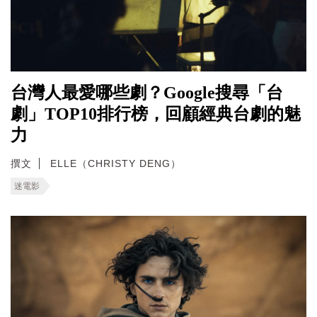
台灣人最愛哪些劇？Google搜尋「台
劇」TOP10排行榜，回顧經典台劇的魅
力
撰文
ELLE（CHRISTY DENG）
迷電影