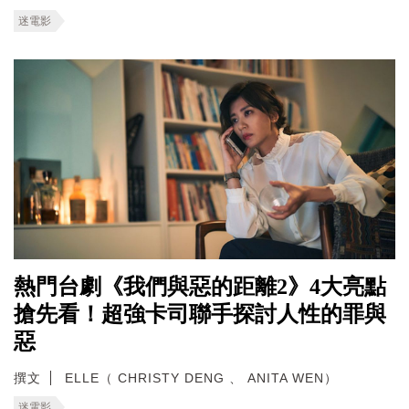
迷電影
熱門台劇《我們與惡的距離2》4大亮點
搶先看！超強卡司聯手探討人性的罪與
惡
撰文
ELLE（ CHRISTY DENG 、 ANITA WEN）
迷電影