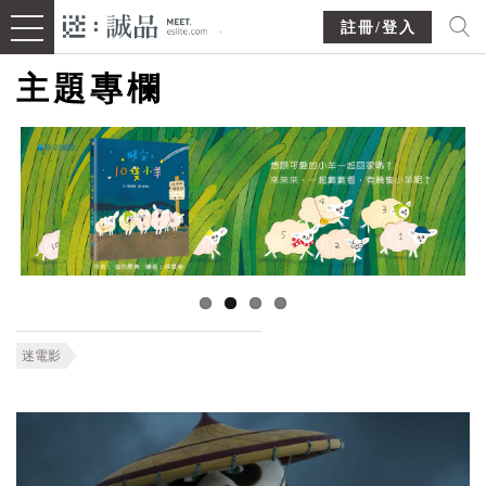
註冊/登入
主題專欄
迷電影