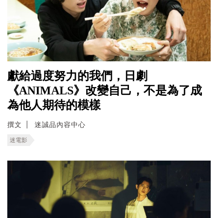
獻給過度努力的我們，日劇
《ANIMALS》改變自己，不是為了成
為他人期待的模樣
撰文
迷誠品內容中心
迷電影