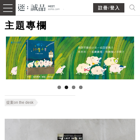
註冊/登入
主題專欄
提案on the desk