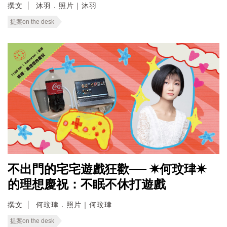
撰文
沐羽．照片｜沐羽
提案on the desk
不出門的宅宅遊戲狂歡── ✷何玟珒✷
的理想慶祝：不眠不休打遊戲
撰文
何玟珒．照片｜何玟珒
提案on the desk