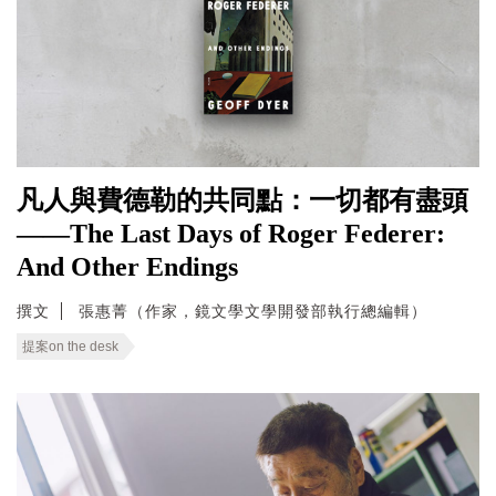
凡人與費德勒的共同點：一切都有盡頭
——The Last Days of Roger Federer:
And Other Endings
撰文
張惠菁（作家，鏡文學文學開發部執行總編輯）
提案on the desk