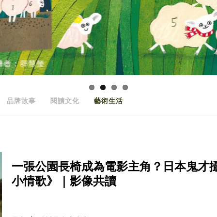
品牌故事
閱讀文化
藝術生活
一張公園長椅成為電影主角？日本鬼才
小情歌》｜影像共讀