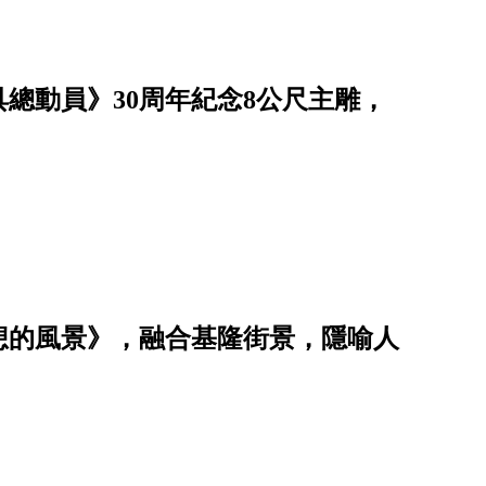
具總動員》30周年紀念8公尺主雕，
想的風景》，融合基隆街景，隱喻人