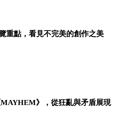
展覽重點，看見不完美的創作之美
專《MAYHEM》，從狂亂與矛盾展現