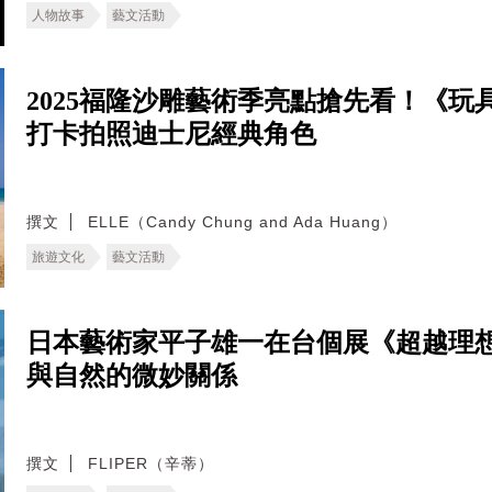
人物故事
藝文活動
2025福隆沙雕藝術季亮點搶先看！《玩
打卡拍照迪士尼經典角色
撰文
ELLE（Candy Chung and Ada Huang）
旅遊文化
藝文活動
日本藝術家平子雄一在台個展《超越理
與自然的微妙關係
撰文
FLIPER（辛蒂）