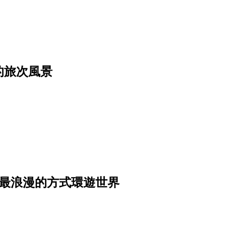
的旅次風景
者用最浪漫的方式環遊世界