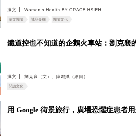
撰文
Women's Health BY GRACE HSIEH
華文閱讀
誠品專欄
閱讀文化
鐵道控也不知道的企鵝火車站：劉克襄
撰文
劉克襄（文）、陳孅孅（繪圖）
閱讀文化
用 Google 街景旅行，廣場恐懼症患