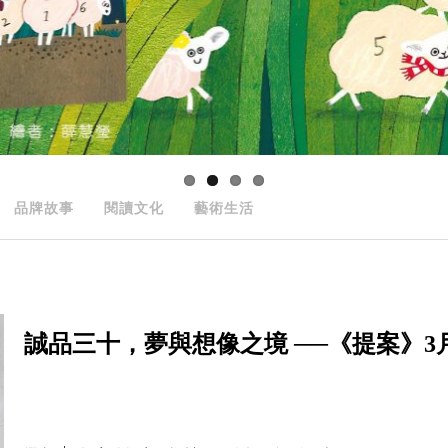
品牌故事
閱讀文化
藝術生活
誠品三十，夢與想像之境 ──《提案》