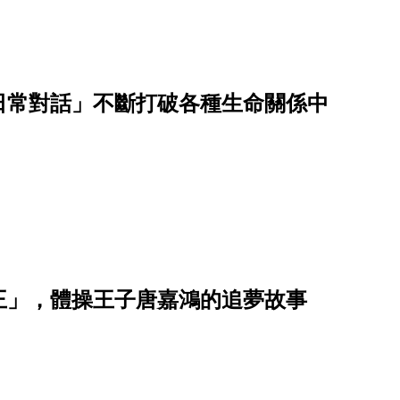
日常對話」不斷打破各種生命關係中
王」，體操王子唐嘉鴻的追夢故事