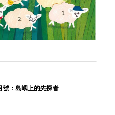
3月號：島嶼上的先探者