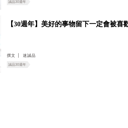
誠品30週年
【30週年】美好的事物留下一定會被喜
撰文
迷誠品
誠品30週年