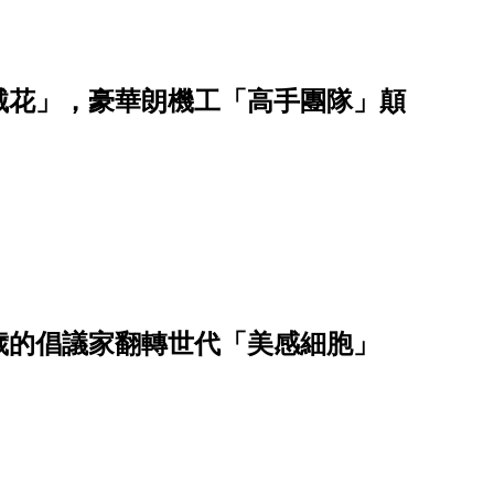
械花」，豪華朗機工「高手團隊」顛
0歲的倡議家翻轉世代「美感細胞」