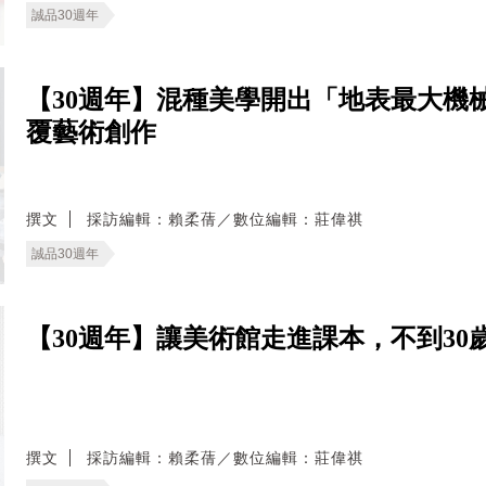
誠品30週年
【30週年】混種美學開出「地表最大機
覆藝術創作
撰文
採訪編輯：賴柔蒨／數位編輯：莊偉祺
誠品30週年
【30週年】讓美術館走進課本，不到3
撰文
採訪編輯：賴柔蒨／數位編輯：莊偉祺