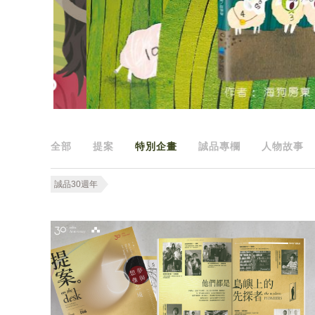
全部
提案
特別企畫
誠品專欄
人物故事
誠品30週年