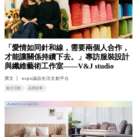
「愛情如同針和線，需要兩個人合作，
才能讓關係持續下去。」專訪服裝設計
與纖維藝術工作室——V&J studio
撰文
expo誠品生活文創平台
藝文活動
品牌故事