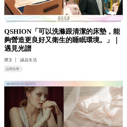
QSHION「可以洗滌跟清潔的床墊，能
夠營造更良好又衛生的睡眠環境。」｜
遇見光譜
撰文
誠品生活
品牌故事