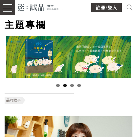
註冊/登入
主題專欄
品牌故事