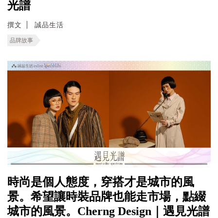
光譜
撰文
誠品生活
品牌故事
時尚是個人態度，穿搭才是城市的風
景。希望讓時裝品牌也能走市場，點綴
城市的風景。Cherng Design｜遇見光譜