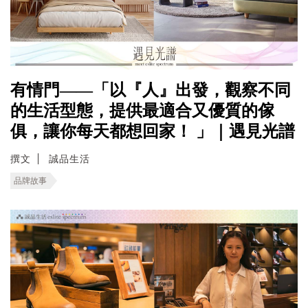
有情門——「以『人』出發，觀察不同
的生活型態，提供最適合又優質的傢
俱，讓你每天都想回家！ 」｜遇見光譜
撰文
誠品生活
品牌故事