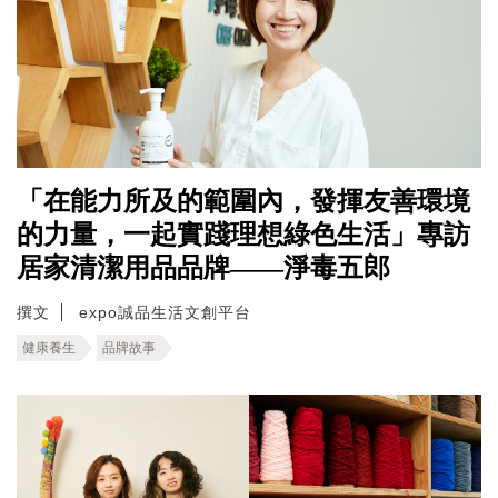
「在能力所及的範圍內，發揮友善環境
的力量，一起實踐理想綠色生活」專訪
居家清潔用品品牌——淨毒五郎
撰文
expo誠品生活文創平台
健康養生
品牌故事