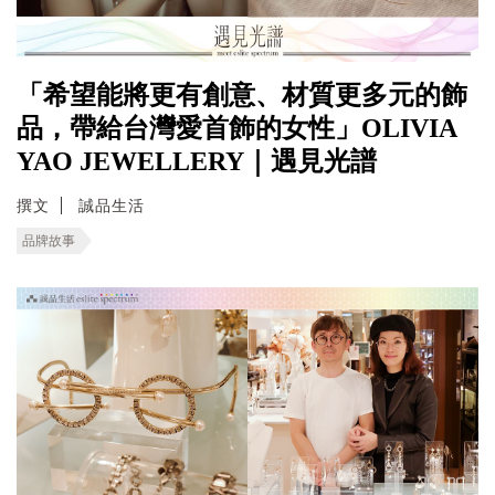
「希望能將更有創意、材質更多元的飾
品，帶給台灣愛首飾的女性」OLIVIA
YAO JEWELLERY｜遇見光譜
撰文
誠品生活
品牌故事