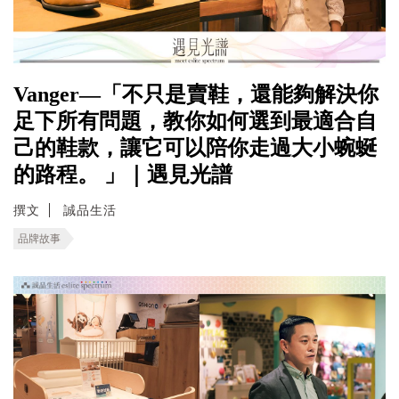
Vanger—「不只是賣鞋，還能夠解決你
足下所有問題，教你如何選到最適合自
己的鞋款，讓它可以陪你走過大小蜿蜒
的路程。 」｜遇見光譜
撰文
誠品生活
品牌故事