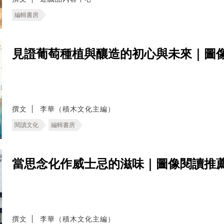
編輯書房
見證葡萄種植與釀造的初心與未來｜圖
撰文
李華（積木文化主編）
閱讀文化
編輯書房
當思念化作威士忌的滋味｜圖像閱讀推
撰文
李華（積木文化主編）