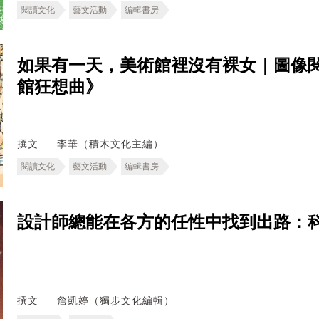
閱讀文化
藝文活動
編輯書房
如果有一天，美術館裡沒有裸女｜圖像
館狂想曲》
撰文
李華（積木文化主編）
閱讀文化
藝文活動
編輯書房
設計師總能在各方的任性中找到出路：
撰文
詹凱婷（獨步文化編輯）