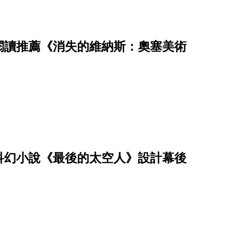
閱讀推薦《消失的維納斯：奧塞美術
科幻小說《最後的太空人》設計幕後