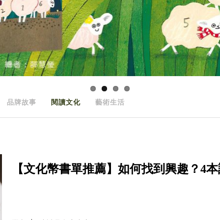
品牌故事
閱讀文化
藝術生活
【文化幣書單推薦】如何找到興趣？4