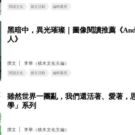
閱讀文化
藝文活動
編輯書房
黑暗中，異光璀璨｜圖像閱讀推薦《And
人》
撰文
李華（積木文化主編）
閱讀文化
藝文活動
編輯書房
雖然世界一團亂，我們還活著、愛著，
學」系列
撰文
李華（積木文化主編）