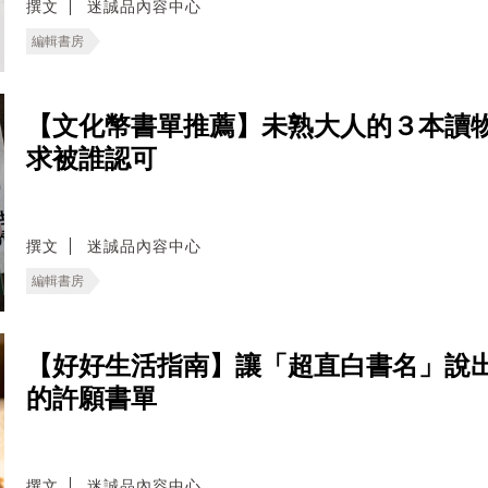
撰文
迷誠品內容中心
編輯書房
【文化幣書單推薦】未熟大人的３本讀
求被誰認可
撰文
迷誠品內容中心
編輯書房
【好好生活指南】讓「超直白書名」說
的許願書單
撰文
迷誠品內容中心