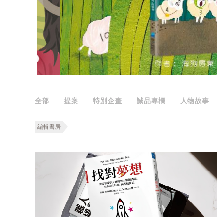
全部
提案
特別企畫
誠品專欄
人物故事
編輯書房