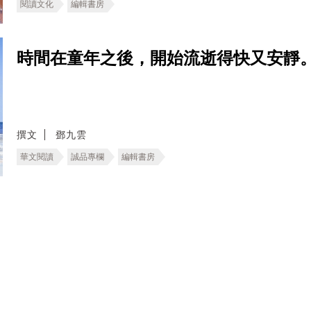
閱讀文化
編輯書房
時間在童年之後，開始流逝得快又安靜
撰文
鄧九雲
華文閱讀
誠品專欄
編輯書房