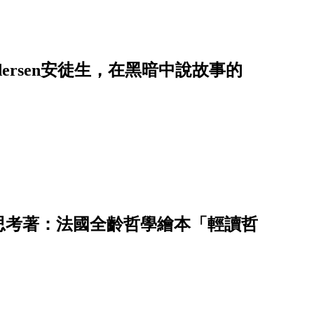
ersen安徒生，在黑暗中說故事的
思考著：法國全齡哲學繪本「輕讀哲