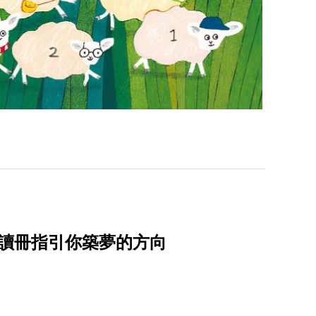
本讀冊指引你築夢的方向