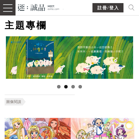
註冊/登入
主題專欄
圖像閱讀