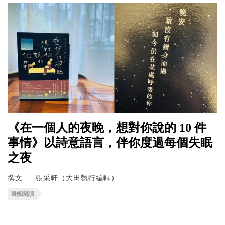
《在一個人的夜晚，想對你說的 10 件
事情》以詩意語言，伴你度過每個失眠
之夜
撰文
張采軒（大田執行編輯）
圖像閱讀