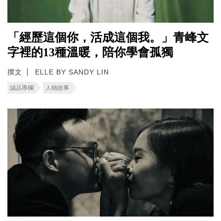
「經歷這個你，活成這個我。」青峰文
字裡的13種溫暖，陪你學會孤獨
撰文
ELLE BY SANDY LIN
誠品專欄
人物故事