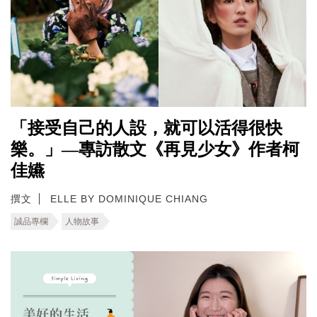
「接受自己的人設，就可以活得很快
樂。」—專訪散文《再見少女》作者柯
佳嬿
撰文
ELLE BY DOMINIQUE CHIANG
誠品專欄
人物故事