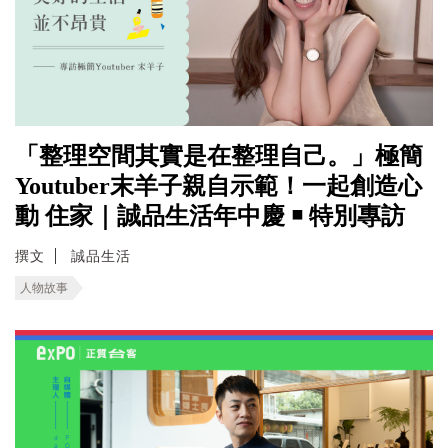
「整理空間其實是在整理自己。」極簡
Youtuber末羊子親自示範！一起創造心
動 住家｜誠品生活年中慶 ￭ 特別專訪
撰文
誠品生活
人物故事