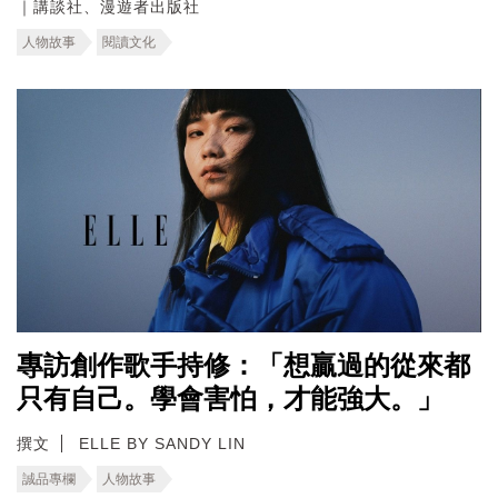
｜講談社、漫遊者出版社
人物故事
閱讀文化
專訪創作歌手持修：「想贏過的從來都
只有自己。學會害怕，才能強大。」
撰文
ELLE BY SANDY LIN
誠品專欄
人物故事