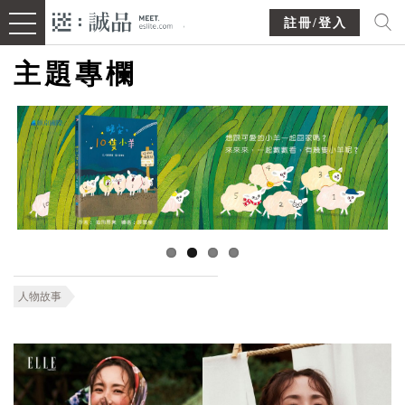
註冊/登入
主題專欄
人物故事