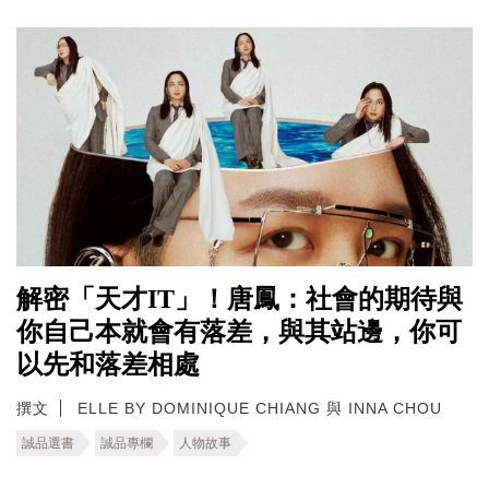
解密「天才IT」！唐鳳：社會的期待與
你自己本就會有落差，與其站邊，你可
以先和落差相處
撰文
ELLE BY DOMINIQUE CHIANG 與 INNA CHOU
誠品選書
誠品專欄
人物故事