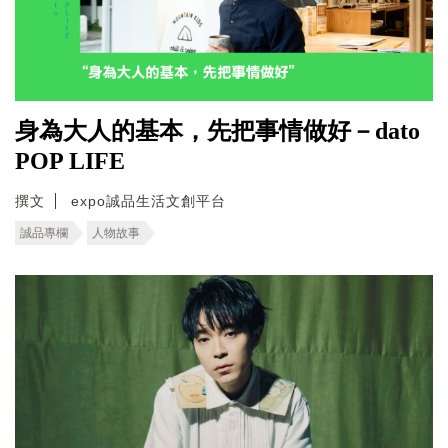
身為大人的基本，先把事情做好－dato
POP LIFE
撰文
expo誠品生活文創平台
誠品專欄
人物故事