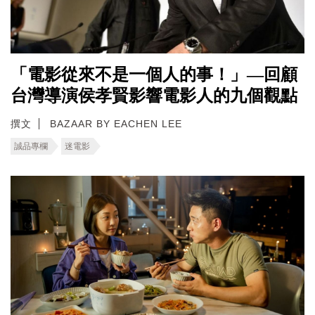
「電影從來不是一個人的事！」—回顧
台灣導演侯孝賢影響電影人的九個觀點
撰文
BAZAAR BY EACHEN LEE
誠品專欄
迷電影