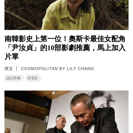
南韓影史上第一位！奧斯卡最佳女配角
「尹汝貞」的10部影劇推薦，馬上加入
片單
撰文
COSMOPOLITAN BY LILY CHANG
誠品專欄
迷電影