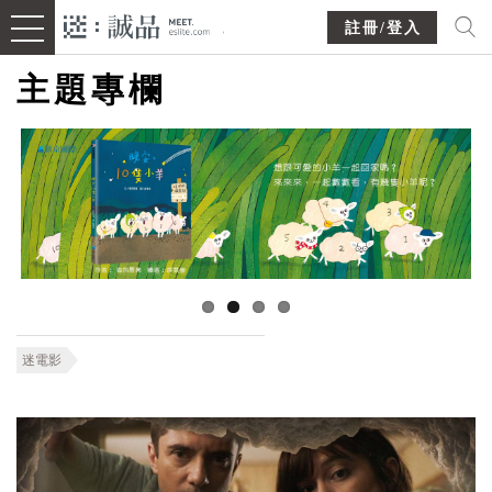
註冊/登入
主題專欄
迷電影