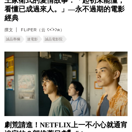
王家衛式的愛情故事：「起初未能懂，
看懂已成過來人。」—永不過期的電影
經典
撰文
FLiPER（云 ʕ•͡-•ʔฅ）
誠品專欄
迷電影
誠品電影院
劇荒請進！NETFLIX上一不小心就通宵