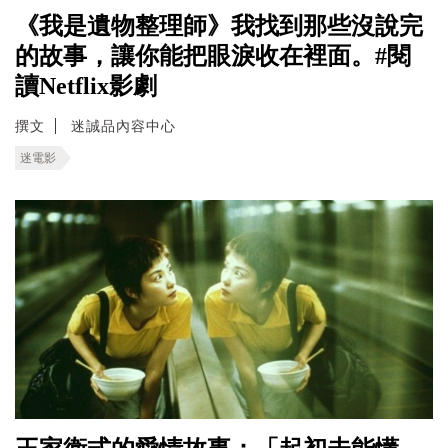
《我是遺物整理師》我找到那些沒說完
的故事，讓你能把眼淚收在裡面。#閱
讀Netflix影劇
撰文
迷誠品內容中心
迷電影