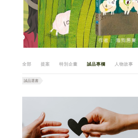
全部
提案
特別企畫
誠品專欄
人物故事
誠品選書