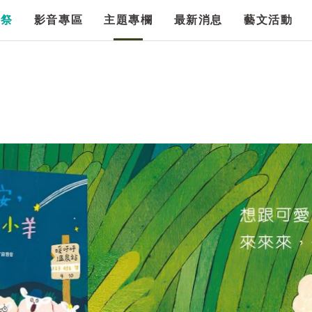
漫祭
影音專區
主題專欄
最新消息
藝文活動