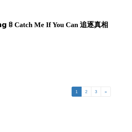
𝗶𝗻𝗴 ꊞ Catch Me If You Can 追逐真相
1
2
3
»