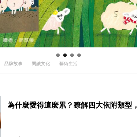
品牌故事
閱讀文化
藝術生活
為什麼愛得這麼累？瞭解四大依附類型