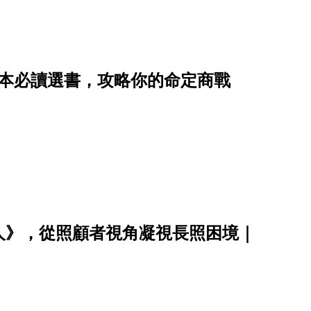
8本必讀選書，攻略你的命定商戰
人》，從照顧者視角凝視長照困境｜