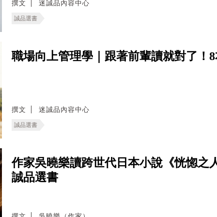
撰文
迷誠品內容中心
誠品選書
職場向上管理學｜跟著前輩讀就對了！
撰文
迷誠品內容中心
誠品選書
作家吳曉樂讀跨世代日本小說《恍惚之
誠品選書
撰文
吳曉樂（作家）