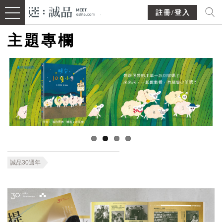
註冊/登入
主題專欄
誠品30週年