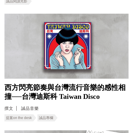
誠品閱讀光影
西方閃亮節奏與台灣流行音樂的感性相
撞──台灣迪斯科 Taiwan Disco
撰文
誠品音樂
提案on the desk
誠品專欄