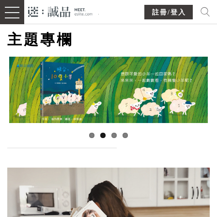
註冊/登入
主題專欄