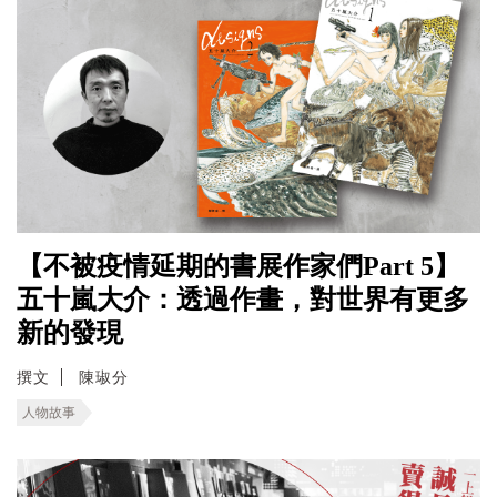
【不被疫情延期的書展作家們Part 5】
五十嵐大介：透過作畫，對世界有更多
新的發現
撰文
陳琡分
人物故事