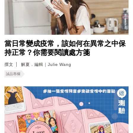
當日常變成疫常，該如何在異常之中保
持正常？你需要閱讀處方箋
撰文
解夏．編輯｜Julie Wang
誠品專欄