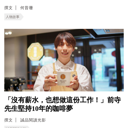
撰文
何昔珊
人物故事
「沒有薪水，也想做這份工作！」前寺
先生堅持10年的咖啡夢
撰文
誠品閱讀光影