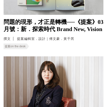
問題的現形，才正是轉機──《提案》03
月號：新．探索時代 Brand New, Vision
撰文
提案編輯室．設計｜傅文豪．黃千芮
提案on the desk