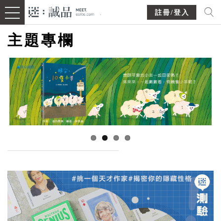
註冊/登入
主題專欄