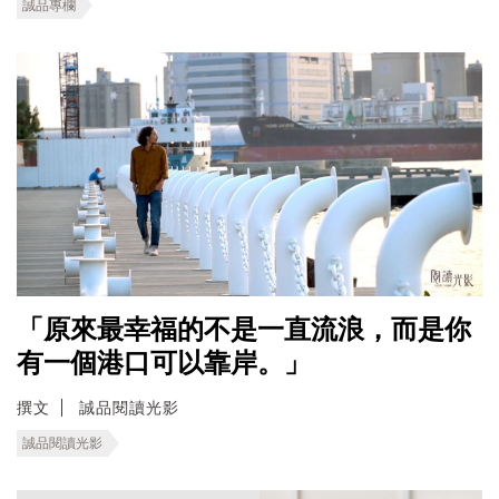
誠品專欄
「原來最幸福的不是一直流浪，而是你
有一個港口可以靠岸。」
撰文
誠品閱讀光影
誠品閱讀光影