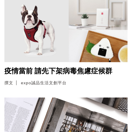
疫情當前 請先下架病毒焦慮症候群
撰文
expo誠品生活文創平台