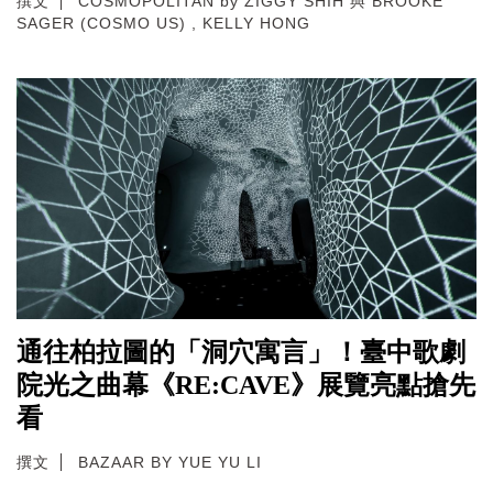
撰文
COSMOPOLITAN by ZIGGY SHIH 與 BROOKE
SAGER (COSMO US) , KELLY HONG
通往柏拉圖的「洞穴寓言」！臺中歌劇
院光之曲幕《RE:CAVE》展覽亮點搶先
看
撰文
BAZAAR BY YUE YU LI