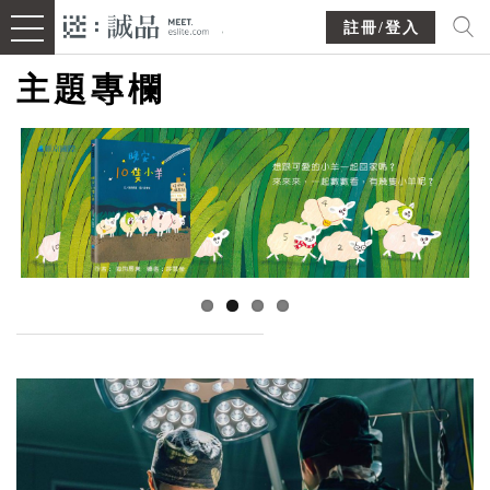
註冊/登入
主題專欄