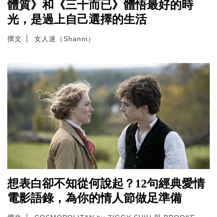
體質》和《三十而已》體悟最好的時
光，是過上自己選擇的生活
撰文
女人迷（Shanni）
想表白卻不知從何說起？12句經典愛情
電影語錄，為你的情人節做足準備