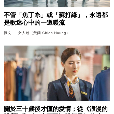
不管「魚丁糸」或「蘇打綠」，永遠都
是歌迷心中的一道暖流
撰文
女人迷（黃繭 Chien Haung）
關於三十歲後才懂的愛情；從《浪漫的