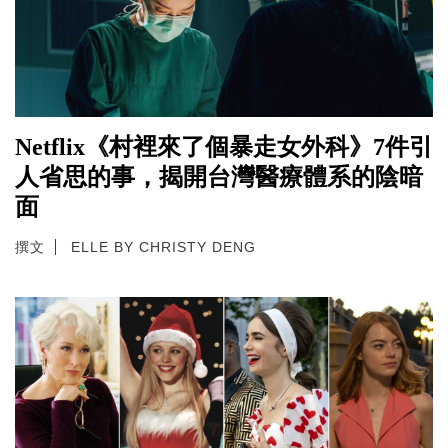
Netflix《村裡來了個暴走女外科》7件引
人省思的事，揭開台灣醫療體系的陰暗
面
撰文
ELLE BY CHRISTY DENG