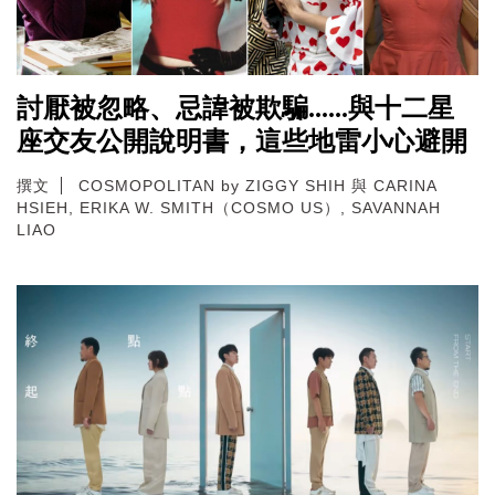
討厭被忽略、忌諱被欺騙......與十二星
座交友公開說明書，這些地雷小心避開
撰文
COSMOPOLITAN by ZIGGY SHIH 與 CARINA
HSIEH, ERIKA W. SMITH（COSMO US）, SAVANNAH
LIAO