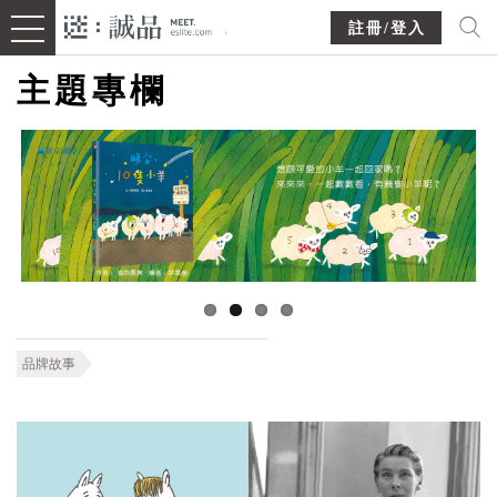
註冊/登入
主題專欄
品牌故事