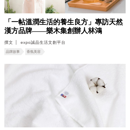
「一帖溫潤生活的養生良方」專訪天然
漢方品牌——樂木集創辦人林鴻
撰文
expo誠品生活文創平台
品牌故事
香氛美容