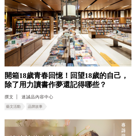
開箱18歲青春回憶！回望18歲的自己，
除了用力讀書作夢還記得哪些？
撰文
迷誠品內容中心
藝文活動
品牌故事