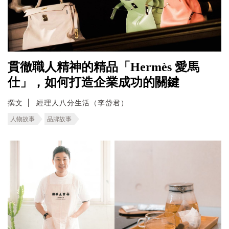
貫徹職人精神的精品「Hermès 愛馬
仕」，如何打造企業成功的關鍵
撰文
經理人八分生活（李岱君）
人物故事
品牌故事