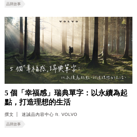
品牌故事
5 個「幸福感」瑞典單字：以永續為起
點，打造理想的生活
撰文
迷誠品內容中心 ft. VOLVO
品牌故事