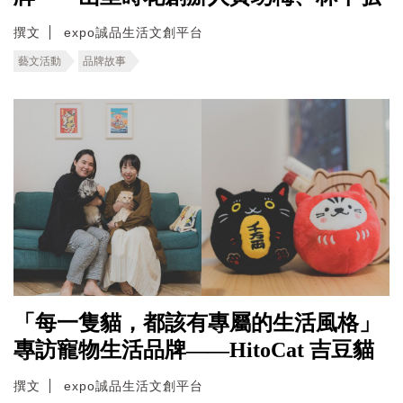
撰文
expo誠品生活文創平台
藝文活動
品牌故事
「每一隻貓，都該有專屬的生活風格」
專訪寵物生活品牌——HitoCat 吉豆貓
撰文
expo誠品生活文創平台