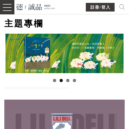
註冊/登入
主題專欄