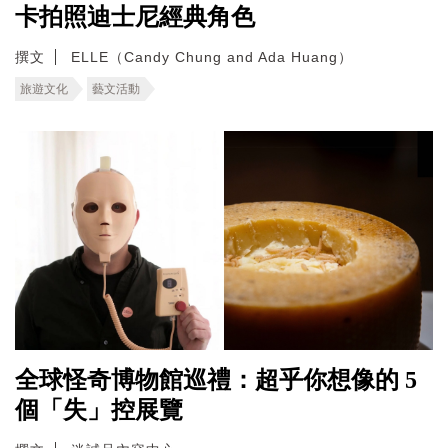
卡拍照迪士尼經典角色
撰文
ELLE（Candy Chung and Ada Huang）
旅遊文化
藝文活動
全球怪奇博物館巡禮：超乎你想像的 5
個「失」控展覽