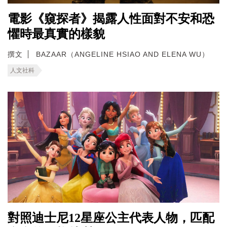
電影《窺探者》揭露人性面對不安和恐
懼時最真實的樣貌
撰文
BAZAAR（ANGELINE HSIAO AND ELENA WU）
人文社科
對照迪士尼12星座公主代表人物，匹配