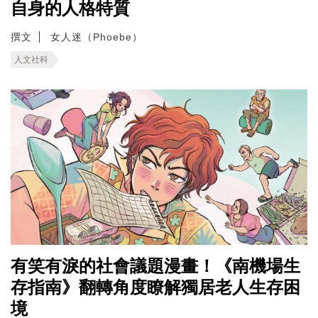
自身的人格特質
撰文
女人迷（Phoebe）
人文社科
有笑有淚的社會議題漫畫！《南機場生
存指南》翻轉角度瞭解獨居老人生存困
境