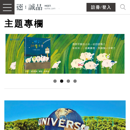
註冊/登入
主題專欄