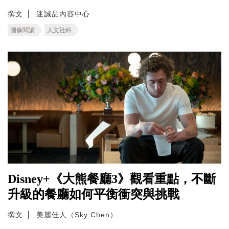
撰文
迷誠品內容中心
圖像閱讀
人文社科
Disney+《大熊餐廳3》觀看重點，不斷
升級的餐廳如何平衡衝突與挑戰
撰文
美麗佳人（Sky Chen）