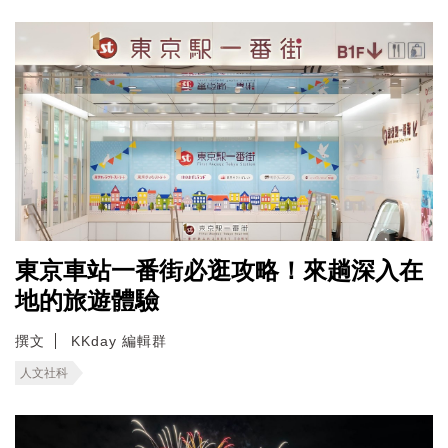
東京車站一番街必逛攻略！來趟深入在
地的旅遊體驗
撰文
KKday 編輯群
人文社科