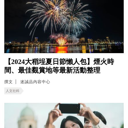
【2024大稻埕夏日節懶人包】煙火時
間、最佳觀賞地等最新活動整理
撰文
迷誠品內容中心
人文社科