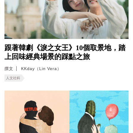
跟著韓劇《淚之女王》10個取景地，踏
上回味經典場景的踩點之旅
撰文
KKday（Lin Vera）
人文社科