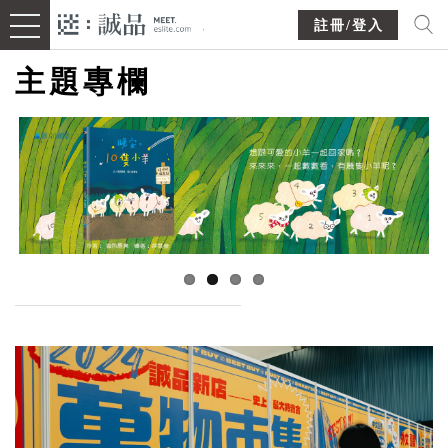
註冊/登入
主題專欄