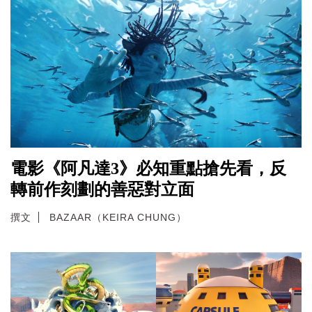
電影《阿凡達3》必知重點搶先看，反
轉前作刻劃的善惡對立面
撰文
BAZAAR（KEIRA CHUNG）