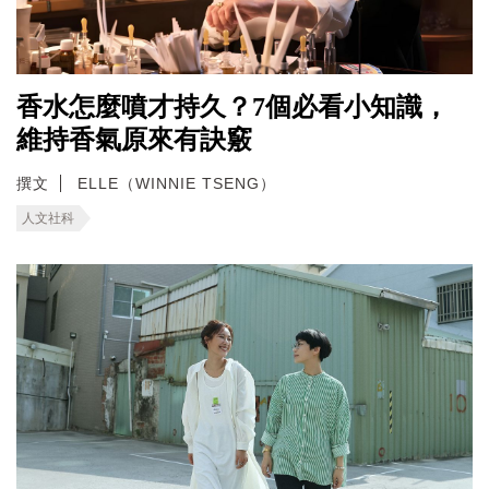
香水怎麼噴才持久？7個必看小知識，
維持香氣原來有訣竅
撰文
ELLE（WINNIE TSENG）
人文社科