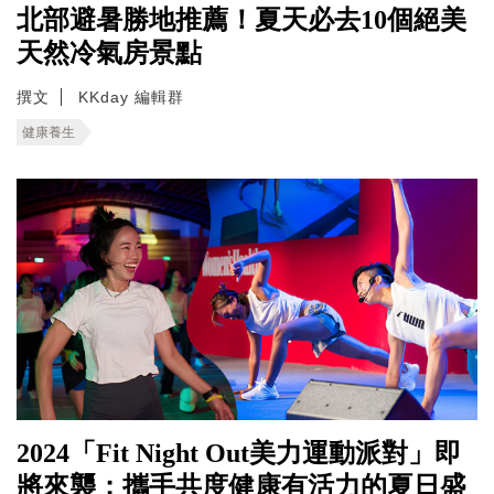
北部避暑勝地推薦！夏天必去10個絕美
天然冷氣房景點
撰文
KKday 編輯群
健康養生
2024「Fit Night Out美力運動派對」即
將來襲；攜手共度健康有活力的夏日盛