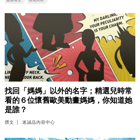
找回「媽媽」以外的名字；精選兒時常
看的６位懷舊歐美動畫媽媽，你知道她
是誰？
撰文
迷誠品內容中心