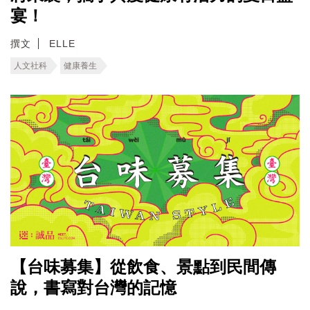
宴！
撰文
ELLE
人文社科
健康養生
【台味募集】從飲食、景點到民間傳
說，書寫對台灣的記憶