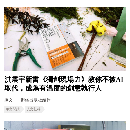
洪震宇新書《獨創現場力》教你不被AI
取代，成為有溫度的創意執行人
撰文
聯經出版社編輯
華文閱讀
人文社科