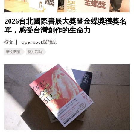
2026台北國際書展大獎暨金蝶獎獲獎名
單，感受台灣創作的生命力
撰文
Openbook閱讀誌
華文閱讀
藝文活動