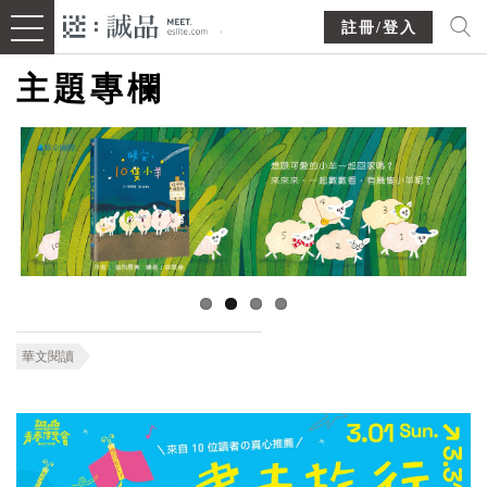
註冊/登入
主題專欄
華文閱讀