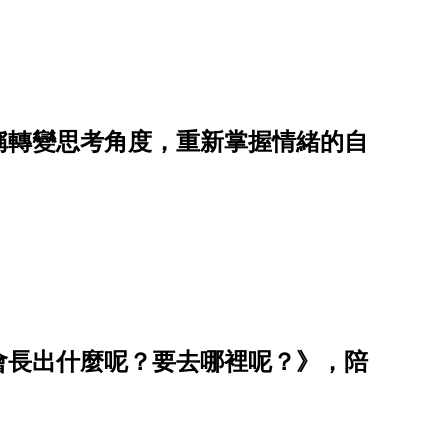
稱轉變思考角度，重新掌握情緒的自
會長出什麼呢？要去哪裡呢？》，陪