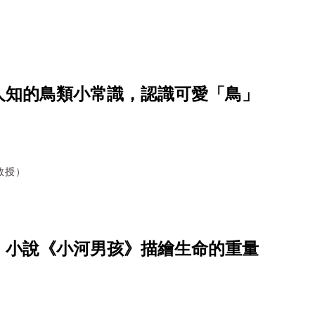
人知的鳥類小常識，認識可愛「鳥」
教授）
，小說《小河男孩》描繪生命的重量