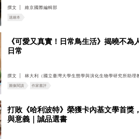
撰文
維京國際編輯部
迷繪本
《可愛又真實！日常鳥生活》揭曉不為
日常
撰文
林大利（國立臺灣大學生態學與演化生物學研究所助理
圖像閱讀
作家書評
打敗《哈利波特》榮獲卡內基文學首獎
與意義｜誠品選書