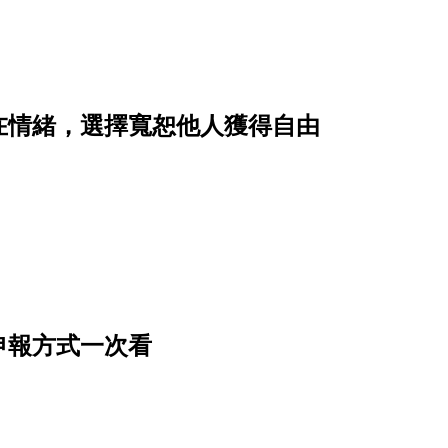
在情緒，選擇寬恕他人獲得自由
申報方式一次看