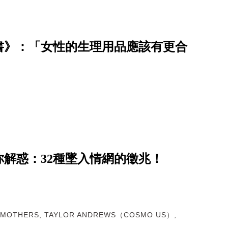
書》：「女性的生理用品應該有更合
解惑：32種墜入情網的徵兆！
 SMOTHERS, TAYLOR ANDREWS（COSMO US）,