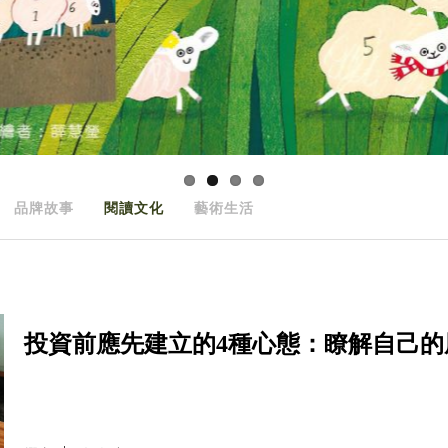
品牌故事
閱讀文化
藝術生活
投資前應先建立的4種心態：瞭解自己