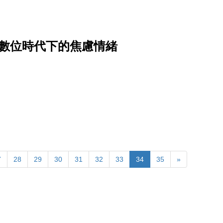
解數位時代下的焦慮情緒
7
28
29
30
31
32
33
34
35
»