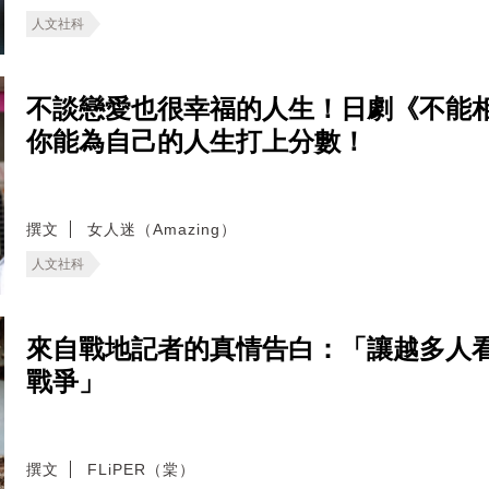
人文社科
不談戀愛也很幸福的人生！日劇《不能
你能為自己的人生打上分數！
撰文
女人迷（Amazing）
人文社科
來自戰地記者的真情告白：「讓越多人
戰爭」
撰文
FLiPER（棠）