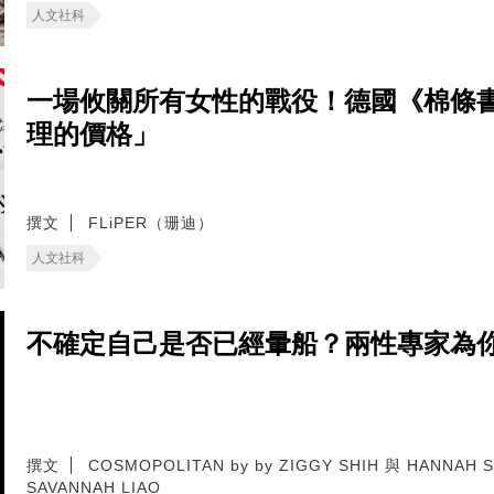
人文社科
一場攸關所有女性的戰役！德國《棉條
理的價格」
撰文
FLiPER（珊迪）
人文社科
不確定自己是否已經暈船？兩性專家為你
撰文
COSMOPOLITAN by by ZIGGY SHIH 與 HANNAH
SAVANNAH LIAO