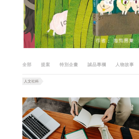
全部
提案
特別企畫
誠品專欄
人物故事
人文社科