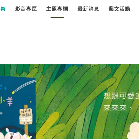
漫祭
影音專區
主題專欄
最新消息
藝文活動