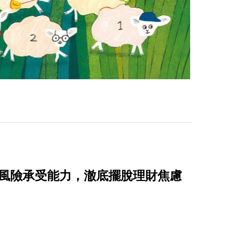
的風險承受能力，澈底擺脫理財焦慮