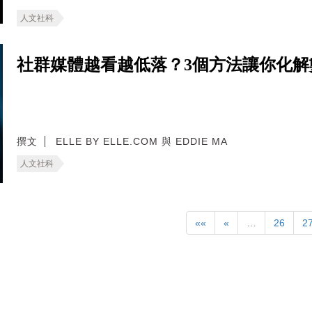
人文社科
社群媒體越看越低落？3個方法讓你化
撰文
ELLE BY ELLE.COM 與 EDDIE MA
人文社科
««
«
…
26
2