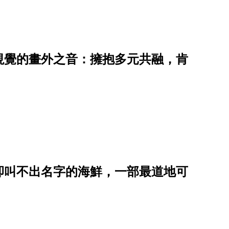
主視覺的畫外之音：擁抱多元共融，肯
卻叫不出名字的海鮮，一部最道地可