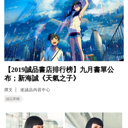
【2019誠品書店排行榜】九月書單公
布；新海誠《天氣之子》
撰文
迷誠品內容中心
誠品專欄