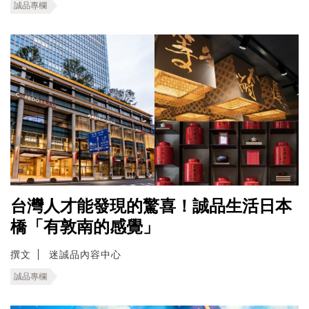
誠品專欄
台灣人才能發現的驚喜！誠品生活日本
橋「有敦南的感覺」
撰文
迷誠品內容中心
誠品專欄