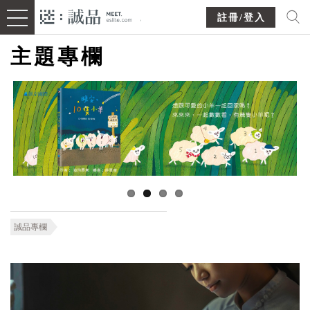
註冊/登入
主題專欄
誠品專欄