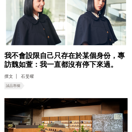
我不會設限自己只存在於某個身份，專
訪魏如萱：我一直都沒有停下來過。
撰文
石旻曜
誠品專欄