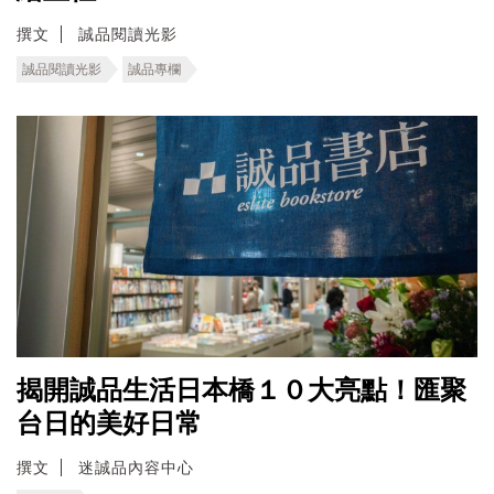
撰文
誠品閱讀光影
誠品閱讀光影
誠品專欄
揭開誠品生活日本橋１０大亮點！匯聚
台日的美好日常
撰文
迷誠品內容中心