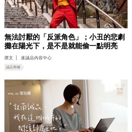
無法討厭的「反派角色」；小丑的悲劇
攤在陽光下，是不是就能偷一點明亮
撰文
迷誠品內容中心
誠品專欄