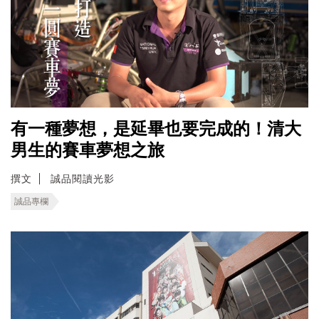
有一種夢想，是延畢也要完成的！清大
男生的賽車夢想之旅
撰文
誠品閱讀光影
誠品專欄