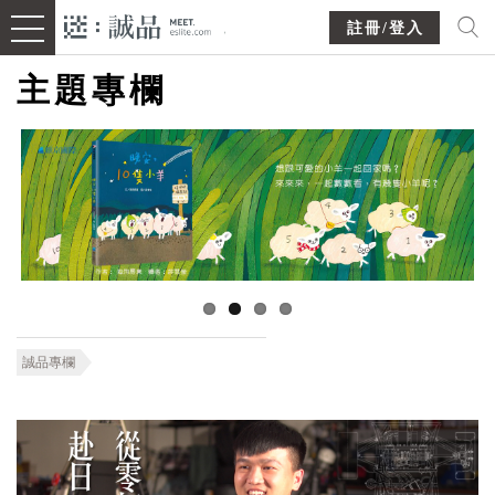
註冊/登入
主題專欄
誠品專欄