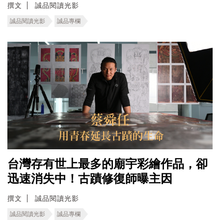
撰文
誠品閱讀光影
誠品閱讀光影
誠品專欄
台灣存有世上最多的廟宇彩繪作品，卻
迅速消失中！古蹟修復師曝主因
撰文
誠品閱讀光影
誠品閱讀光影
誠品專欄