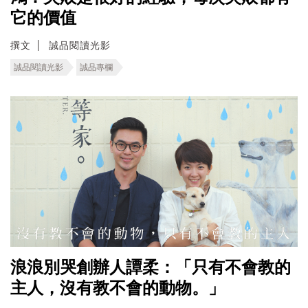
它的價值
撰文
誠品閱讀光影
誠品閱讀光影
誠品專欄
浪浪別哭創辦人譚柔：「只有不會教的
主人，沒有教不會的動物。」