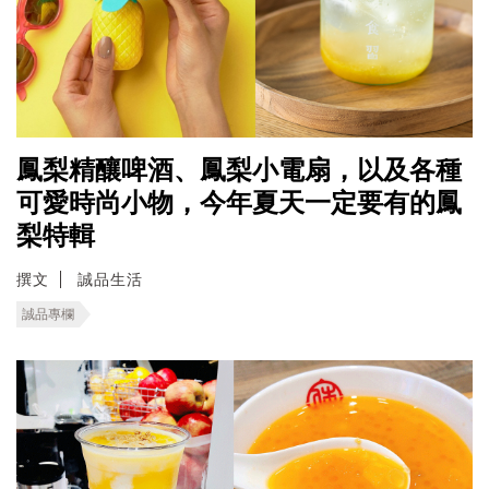
鳳梨精釀啤酒、鳳梨小電扇，以及各種
可愛時尚小物，今年夏天一定要有的鳳
梨特輯
撰文
誠品生活
誠品專欄