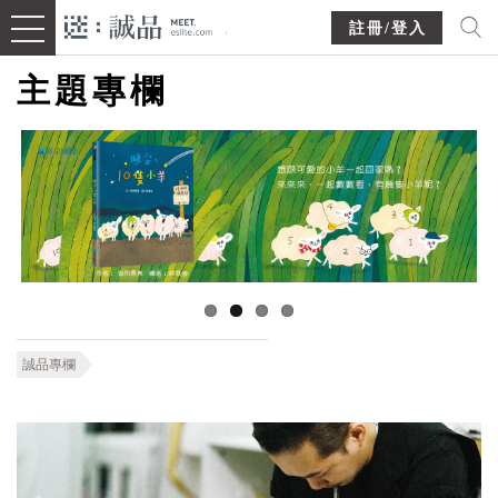
註冊/登入
主題專欄
誠品專欄