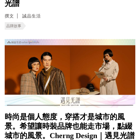
光譜
撰文
誠品生活
品牌故事
時尚是個人態度，穿搭才是城市的風
景。希望讓時裝品牌也能走市場，點綴
城市的風景。Cherng Design｜遇見光譜