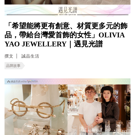
「希望能將更有創意、材質更多元的飾
品，帶給台灣愛首飾的女性」OLIVIA
YAO JEWELLERY｜遇見光譜
撰文
誠品生活
品牌故事