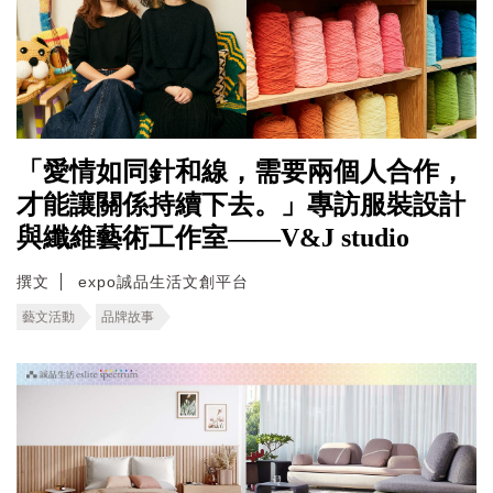
「愛情如同針和線，需要兩個人合作，
才能讓關係持續下去。」專訪服裝設計
與纖維藝術工作室——V&J studio
撰文
expo誠品生活文創平台
藝文活動
品牌故事