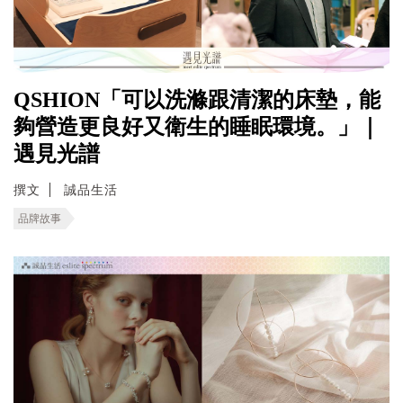
QSHION「可以洗滌跟清潔的床墊，能
夠營造更良好又衛生的睡眠環境。」｜
遇見光譜
撰文
誠品生活
品牌故事