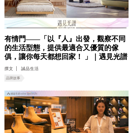
有情門——「以『人』出發，觀察不同
的生活型態，提供最適合又優質的傢
俱，讓你每天都想回家！ 」｜遇見光譜
撰文
誠品生活
品牌故事