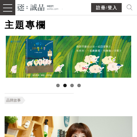
註冊/登入
主題專欄
品牌故事