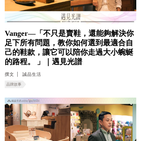
Vanger—「不只是賣鞋，還能夠解決你
足下所有問題，教你如何選到最適合自
己的鞋款，讓它可以陪你走過大小蜿蜒
的路程。 」｜遇見光譜
撰文
誠品生活
品牌故事