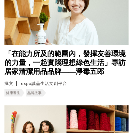
「在能力所及的範圍內，發揮友善環境
的力量，一起實踐理想綠色生活」專訪
居家清潔用品品牌——淨毒五郎
撰文
expo誠品生活文創平台
健康養生
品牌故事