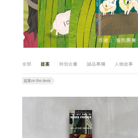
全部
提案
特別企畫
誠品專欄
人物故事
提案on the desk