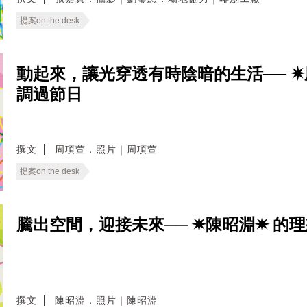
提案on the desk
動起來，讓光穿透有時陰暗的生活── 
調過節日
撰文
周項萱．照片｜周項萱
提案on the desk
騰出空間，迎接未來── ✷陳昭淵✷ 的
撰文
陳昭淵．照片｜陳昭淵