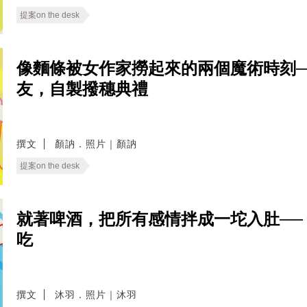
提案on the desk
像麵條被女作家撈起來的兩個魔術時刻──
友，自製撥穗典禮
撰文
顏訥．照片｜顏訥
提案on the desk
就著啤酒，把所有感情拌成一坨入肚──
吃
撰文
沐羽．照片｜沐羽