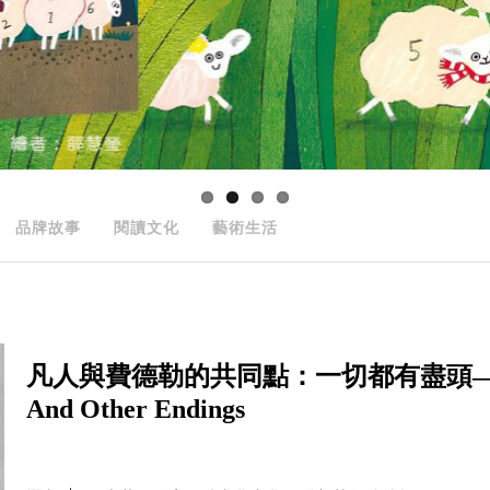
品牌故事
閱讀文化
藝術生活
凡人與費德勒的共同點：一切都有盡頭——The Las
And Other Endings