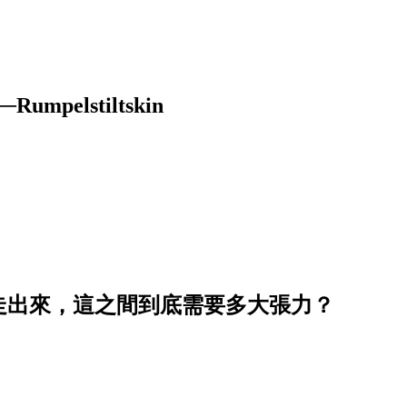
elstiltskin
真的走出來，這之間到底需要多大張力？