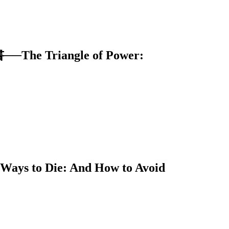
riangle of Power:
 Die: And How to Avoid