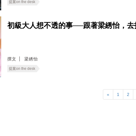
提案on the desk
初級大人想不透的事──跟著梁綉怡，去
撰文
梁綉怡
提案on the desk
«
1
2