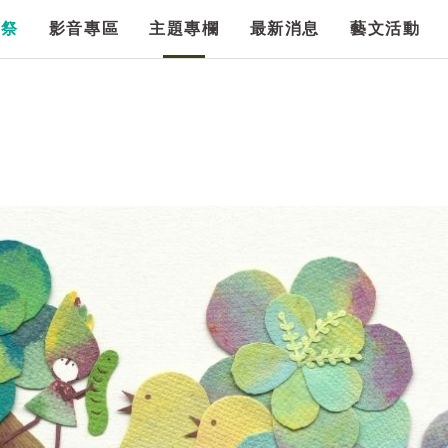
漫祭
影音專區
主題專欄
最新消息
藝文活動