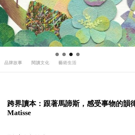
品牌故事
閱讀文化
藝術生活
跨界讀本：跟著馬諦斯，感受事物的韻律──The 
Matisse