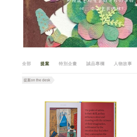
全部
提案
特別企畫
誠品專欄
人物故事
提案on the desk