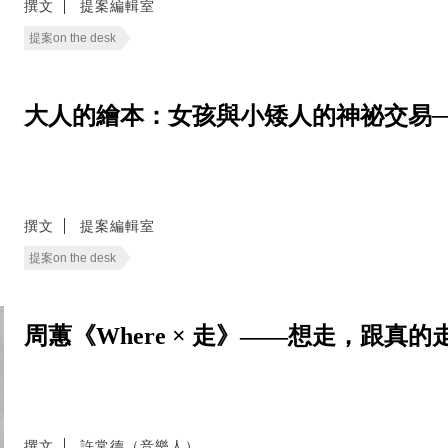
撰文
提案編輯室
提案on the desk
大人的繪本：女孩與小矮人的神祕交易──Rump
撰文
提案編輯室
提案on the desk
周蕙《Where × 走》——想走，跟
撰文
許常德（音樂人）