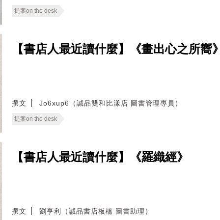
提案on the desk
【書店人最近讀什麼】《畫出心之所嚮
撰文
Jo6xup6（誠品雙和比漾店 圖書管理專員）
提案on the desk
【書店人最近讀什麼】《羅織經》
撰文
劉亨利（誠品書店板橋 圖書助理）