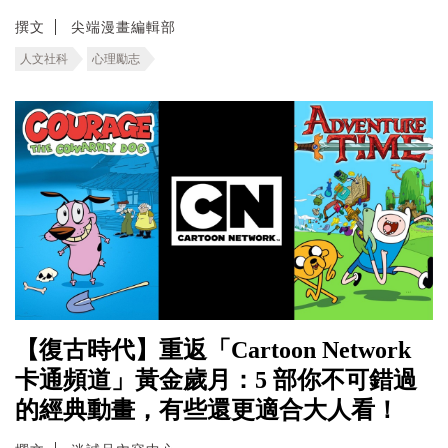
撰文
尖端漫畫編輯部
人文社科
心理勵志
【復古時代】重返「Cartoon Network
卡通頻道」黃金歲月：5 部你不可錯過
的經典動畫，有些還更適合大人看！