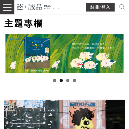
註冊/登入
主題專欄