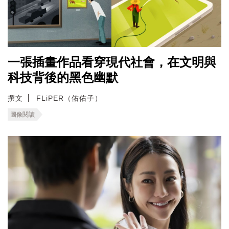
一張插畫作品看穿現代社會，在文明與
科技背後的黑色幽默
撰文
FLiPER（佑佑子）
圖像閱讀