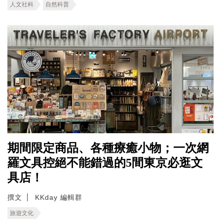
人文社科
自然科普
期間限定商品、各種療癒小物；一次網
羅文具控絕不能錯過的5間東京必逛文
具店！
撰文
KKday 編輯群
旅遊文化