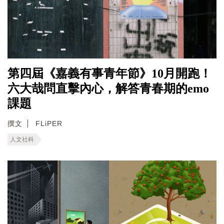
第四屆《嘉義有事青年節》10月開跑！
六大哉問直擊內心，解答青春期的emo
課題
撰文
FLiPER
人文社科