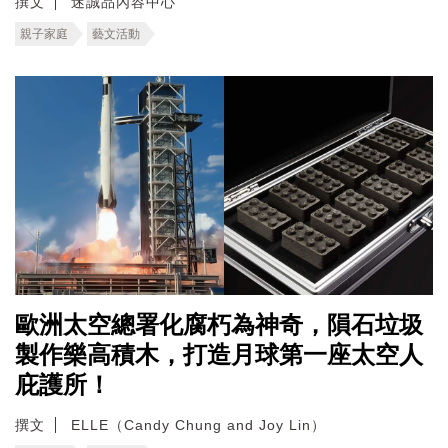
撰文
迷誠品內容中心
親子家庭
藝文活動
歐洲太空總署化腐朽為神奇，隕石垃圾
製作樂高積木，打造月球第一座太空人
庇護所！
撰文
ELLE（Candy Chung and Joy Lin）