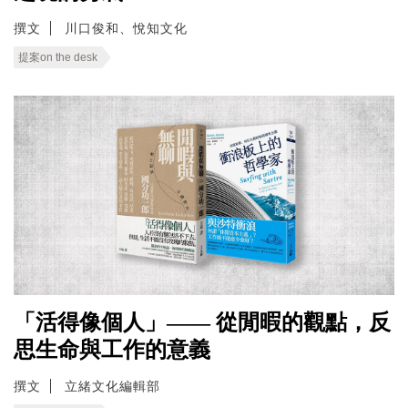
撰文
川口俊和、悅知文化
提案on the desk
「活得像個人」—— 從閒暇的觀點，反
思生命與工作的意義
撰文
立緒文化編輯部