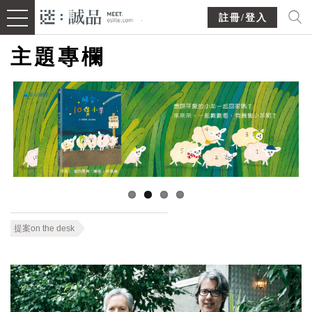
註冊/登入
主題專欄
提案on the desk