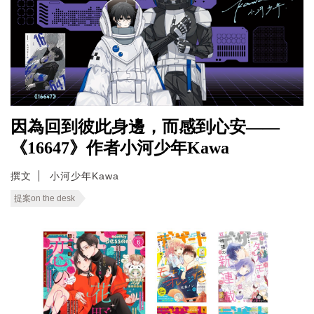
因為回到彼此身邊，而感到心安——
《16647》作者小河少年Kawa
撰文
小河少年Kawa
提案on the desk