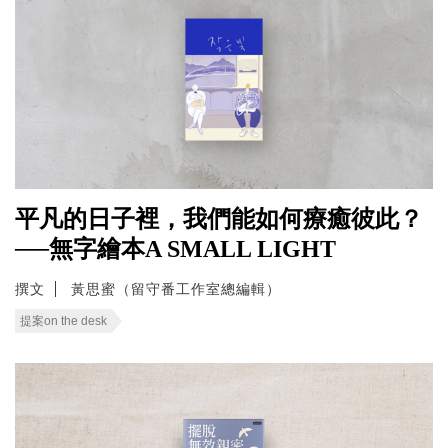
平凡的日子裡，我們能如何療癒彼此？
──無字繪本A SMALL LIGHT
撰文
黃思蜜（留守番工作室總編輯）
提案on the desk