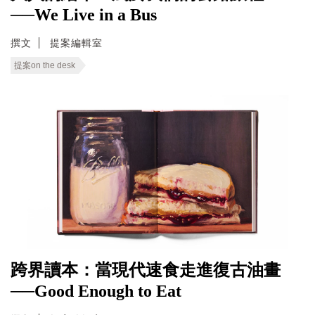
──We Live in a Bus
撰文
提案編輯室
提案on the desk
跨界讀本：當現代速食走進復古油畫
──Good Enough to Eat