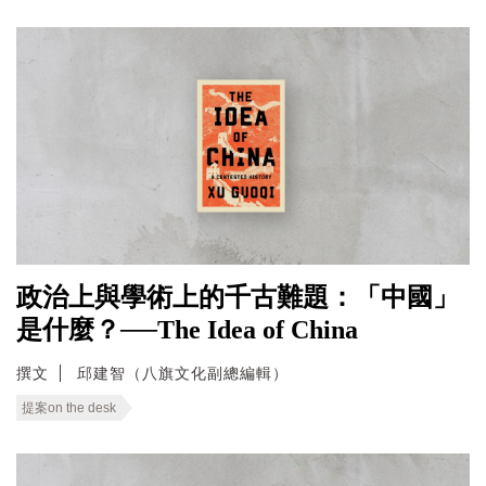
政治上與學術上的千古難題：「中國」
是什麼？──The Idea of China
撰文
邱建智（八旗文化副總編輯）
提案on the desk