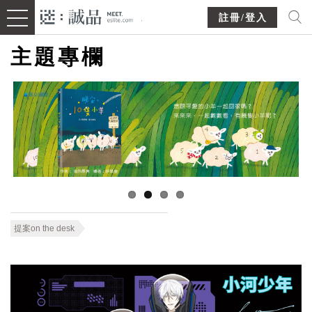
註冊/登入
主題專欄
提案on the desk