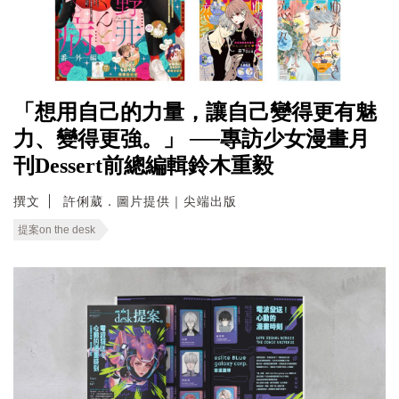
「想用自己的力量，讓自己變得更有魅
力、變得更強。」 ──專訪少女漫畫月
刊Dessert前總編輯鈴木重毅
撰文
許俐葳．圖片提供｜尖端出版
提案on the desk