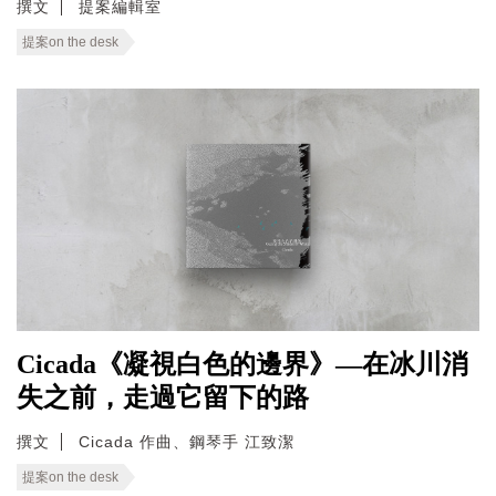
撰文
提案編輯室
提案on the desk
Cicada《凝視白色的邊界》—在冰川消
失之前，走過它留下的路
撰文
Cicada 作曲、鋼琴手 江致潔
提案on the desk