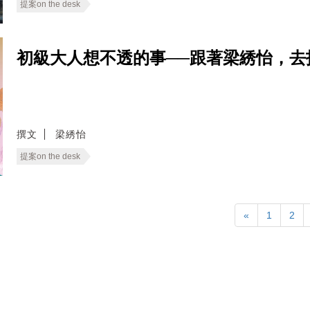
提案on the desk
初級大人想不透的事──跟著梁綉怡，去
撰文
梁綉怡
提案on the desk
«
1
2