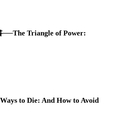
riangle of Power:
 Die: And How to Avoid