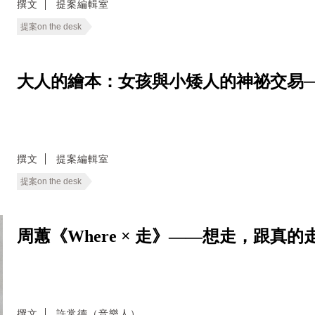
撰文
提案編輯室
提案on the desk
大人的繪本：女孩與小矮人的神祕交易──Rump
撰文
提案編輯室
提案on the desk
周蕙《Where × 走》——想走，跟
撰文
許常德（音樂人）