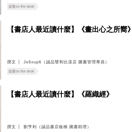
提案on the desk
【書店人最近讀什麼】《畫出心之所嚮
撰文
Jo6xup6（誠品雙和比漾店 圖書管理專員）
提案on the desk
【書店人最近讀什麼】《羅織經》
撰文
劉亨利（誠品書店板橋 圖書助理）