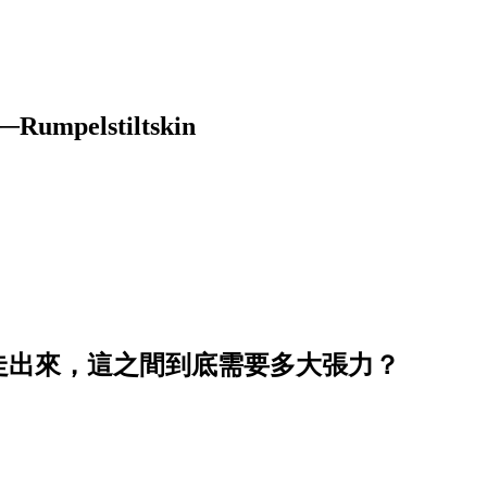
elstiltskin
真的走出來，這之間到底需要多大張力？