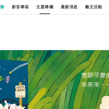
漫祭
影音專區
主題專欄
最新消息
藝文活動