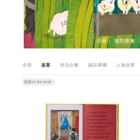
全部
提案
特別企畫
誠品專欄
人物故事
提案on the desk