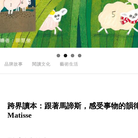
品牌故事
閱讀文化
藝術生活
跨界讀本：跟著馬諦斯，感受事物的韻律──The 
Matisse