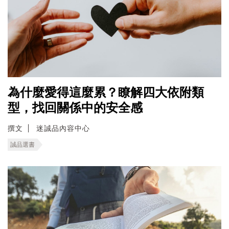
為什麼愛得這麼累？瞭解四大依附類
型，找回關係中的安全感
撰文
迷誠品內容中心
誠品選書