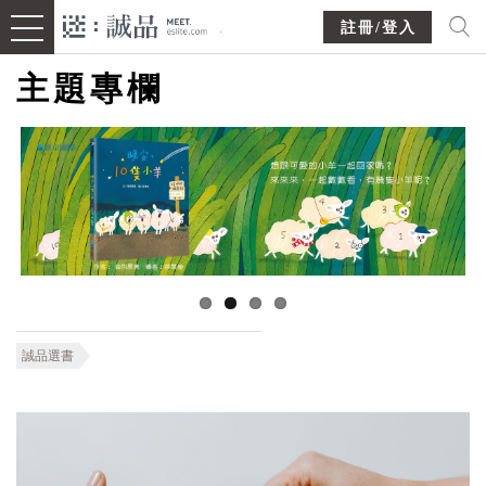
註冊/登入
主題專欄
誠品選書