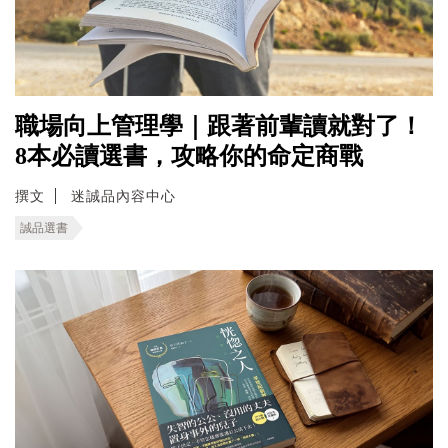
職場向上管理學｜跟著前輩讀就對了！
8本必讀選書，攻略你的命定商戰
撰文
迷誠品內容中心
誠品選書