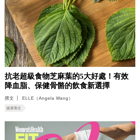
抗老超級食物芝麻葉的5大好處！有效
降血脂、保健骨骼的飲食新選擇
撰文
ELLE（Angela Wang）
健康養生