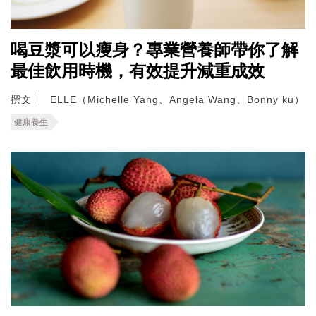
喝豆漿可以瘦身？專業營養師帶你了解
最佳飲用時機，有效提升減重成效
撰文
ELLE（Michelle Yang、Angela Wang、Bonny ku）
健康養生