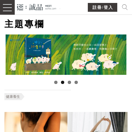
註冊/登入
主題專欄
健康養生