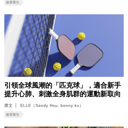
健康養生
引領全球風潮的「匹克球」，適合新手
提升心肺、刺激全身肌群的運動新取向
撰文
ELLE（Sandy Hsu, bonny ku）
健康養生