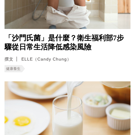
「沙門氏菌」是什麼？衛生福利部7步
驟從日常生活降低感染風險
撰文
ELLE（Candy Chung）
健康養生