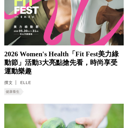
2026 Women's Health「Fit Fest美力綠
動節」活動3大亮點搶先看，時尚享受
運動樂趣
撰文
ELLE
健康養生