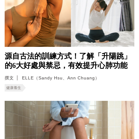
源自古法的訓練方式！了解「升陽跳」
的6大好處與禁忌，有效提升心肺功能
撰文
ELLE（Sandy Hsu、Ann Chuang）
健康養生