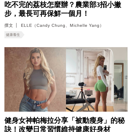
吃不完的荔枝怎麼辦？農業部3招小撇
步，最長可再保鮮一個月！
撰文
ELLE（Candy Chung、Michelle Yang）
健康養生
健身女神帕梅拉分享「被動瘦身」的秘
訣！改變日常習慣維持健康好身材