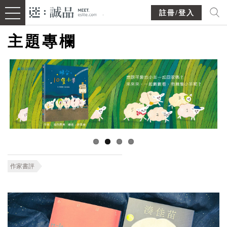
註冊/登入
主題專欄
作家書評