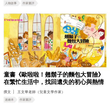
人物故事
作家書評
童書《歐啦啦！翹鬍子的麵包大冒險》
在繁忙生活中，找回遺失的初心與熱情
撰文
王文華老師（兒童文學作家）
迷繪本
作家書評