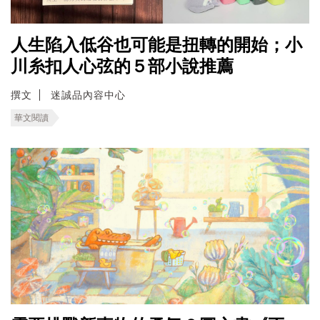
人生陷入低谷也可能是扭轉的開始；小
川糸扣人心弦的５部小說推薦
撰文
迷誠品內容中心
華文閱讀