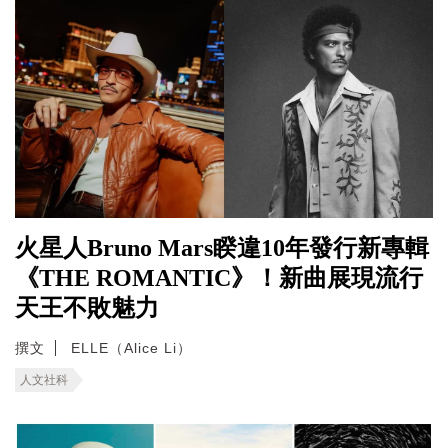
火星人Bruno Mars睽違10年發行新專輯
《THE ROMANTIC》！新曲展現流行
天王不敗魅力
撰文
ELLE（Alice Li）
人文社科