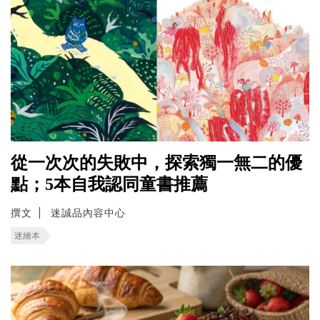
從一次次的失敗中，探索獨一無二的優
點；5本自我認同童書推薦
撰文
迷誠品內容中心
迷繪本