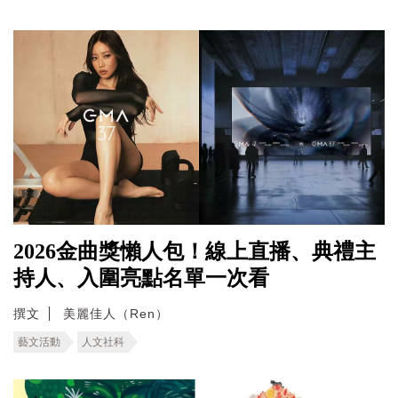
2026金曲獎懶人包！線上直播、典禮主
持人、入圍亮點名單一次看
撰文
美麗佳人（Ren）
藝文活動
人文社科