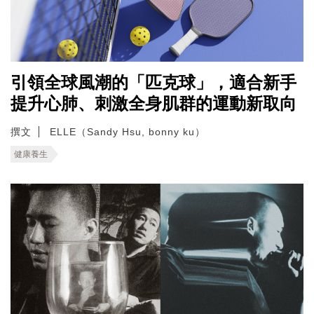
引領全球風潮的「匹克球」，適合新手
提升心肺、刺激全身肌群的運動新取向
撰文
ELLE（Sandy Hsu, bonny ku）
健康養生