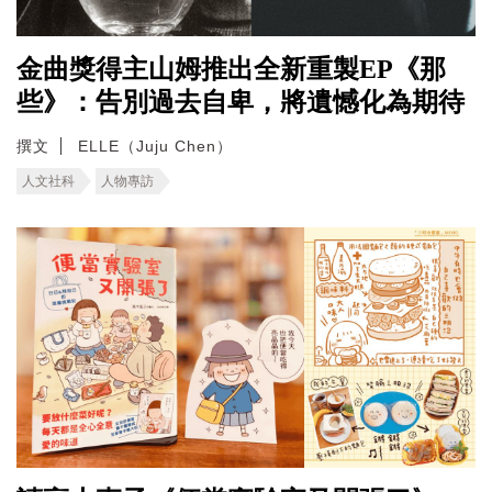
金曲獎得主山姆推出全新重製EP《那
些》：告別過去自卑，將遺憾化為期待
撰文
ELLE（Juju Chen）
人文社科
人物專訪