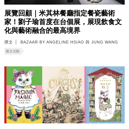
展覽回顧｜米其林餐廳指定餐瓷藝術
家！劉子瑜首度在台個展，展現飲食文
化與藝術融合的最高境界
撰文
BAZAAR BY ANGELINE HSIAO 與 JUNG WANG
藝文活動