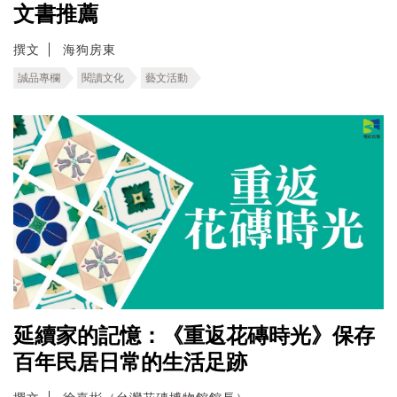
文書推薦
撰文
海狗房東
誠品專欄
閱讀文化
藝文活動
延續家的記憶：《重返花磚時光》保存
百年民居日常的生活足跡