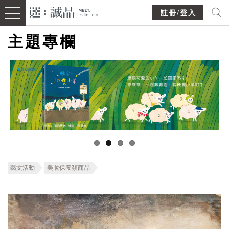
註冊/登入
主題專欄
藝文活動
美妝保養類商品