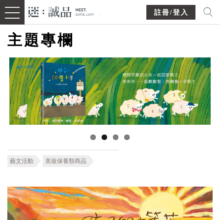
註冊/登入
主題專欄
藝文活動
美妝保養類商品