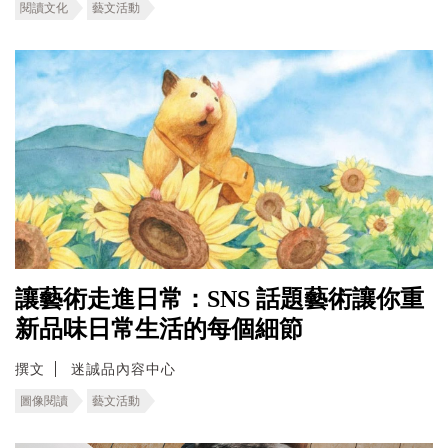
閱讀文化
藝文活動
讓藝術走進日常：SNS 話題藝術讓你重
新品味日常生活的每個細節
撰文
迷誠品內容中心
圖像閱讀
藝文活動