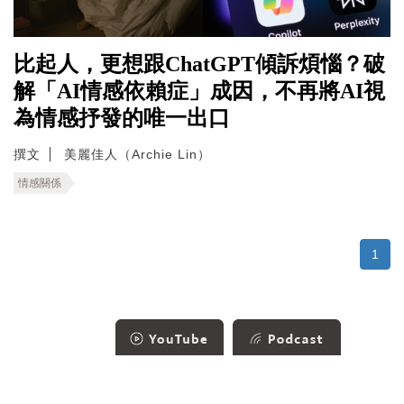
比起人，更想跟ChatGPT傾訴煩惱？破
解「AI情感依賴症」成因，不再將AI視
為情感抒發的唯一出口
撰文
美麗佳人（Archie Lin）
情感關係
1