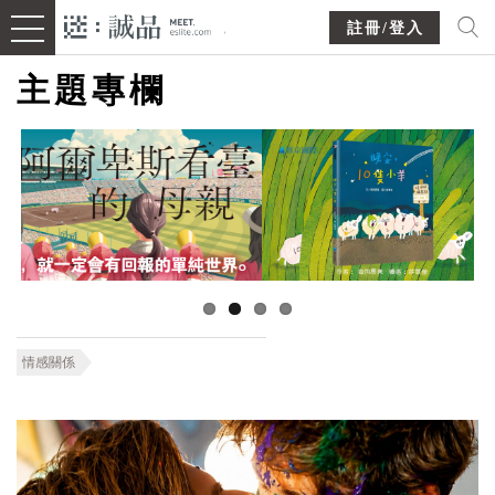
註冊/登入
主題專欄
情感關係