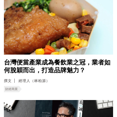
台灣便當產業成為餐飲業之冠，業者如
何脫穎而出，打造品牌魅力？
撰文
經理人（林柏源）
財經商業