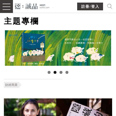
註冊/登入
主題專欄
財經商業