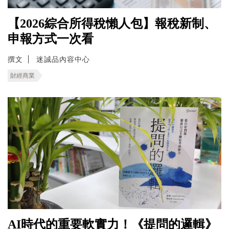
【2026綜合所得稅懶人包】報稅新制、
申報方式一次看
撰文
迷誠品內容中心
財經商業
AI時代的重要軟實力！《提問的邏輯》